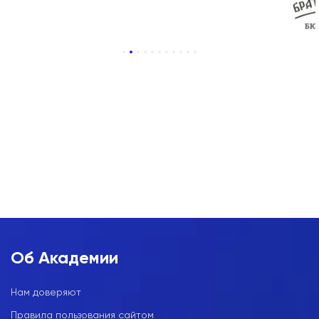
1
2
3
4
5
6
7
8
9
10
11
Об Академии
Нам доверяют
Правила пользования сайтом