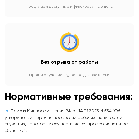
Предлагаем доступные и фиксированные цены
Без отрыва от работы
Пройти обучение в удобное для Вас время
Нормативные требования:
Приказ Минпросвещения РФ от 14.07.2023 N 534 “Об
утверждении Перечня профессий рабочих, должностей
служащих, по которым осуществляется профессиональное
обучение”;