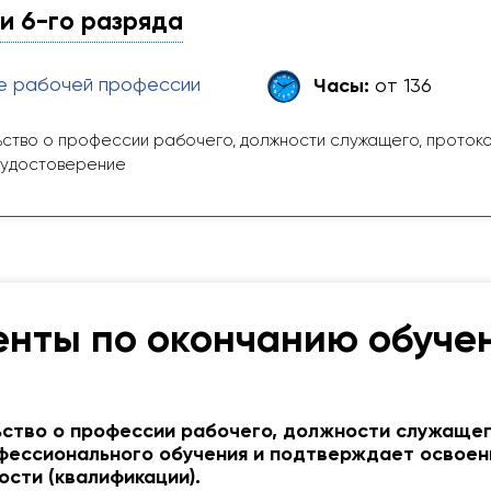
и 6-го разряда
е рабочей профессии
Часы:
от 136
ство о профессии рабочего, должности служащего, проток
 удостоверение
нты по окончанию обуче
ство о профессии рабочего, должности служаще
фессионального обучения и подтверждает освоен
ости (квалификации).