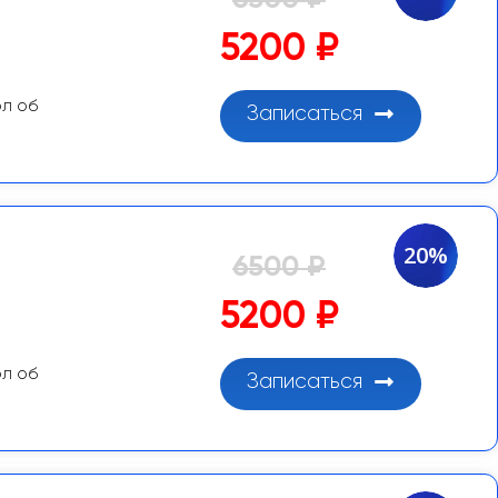
6500 ₽
5200 ₽
ол об
Записаться
20%
6500 ₽
5200 ₽
ол об
Записаться