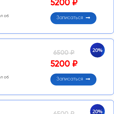
5200 ₽
ол об
Записаться
20%
6500 ₽
5200 ₽
ол об
Записаться
20%