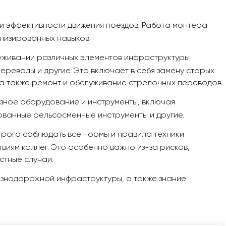
и эффективности движения поездов. Работа монтёра
ализированных навыков.
луживании различных элементов инфраструктуры
ереводы и другие. Это включает в себя замену старых
, а также ремонт и обслуживание стрелочных переводов.
азное оборудование и инструменты, включая
ванные рельсосменные инструменты и другие.
трого соблюдать все нормы и правила техники
виям коллег. Это особенно важно из-за рисков,
стные случаи.
знодорожной инфраструктуры, а также знание