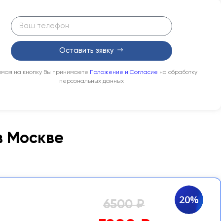
Оставить зявку
мая на кнопку Вы принимаете
Положение и Согласие
на обработку
персональных данных
в Москве
20%
6500 ₽