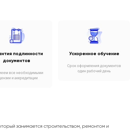
антия подлинности
Ускоренное обучение
документов
Срок оформления документов
один рабочий день
меем все необходимыми
цензии и аккредитации
торый занимается строительством, ремонтом и