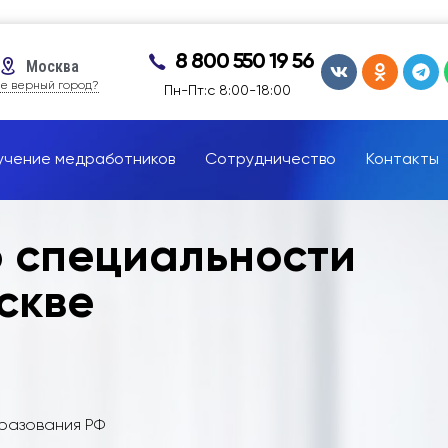
8 800 550 19 56
Москва
е верный город?
Пн-Пт:с 8:00-18:00
учение медработников
Сотрудничество
Контакты
о специальности
скве
бразования РФ