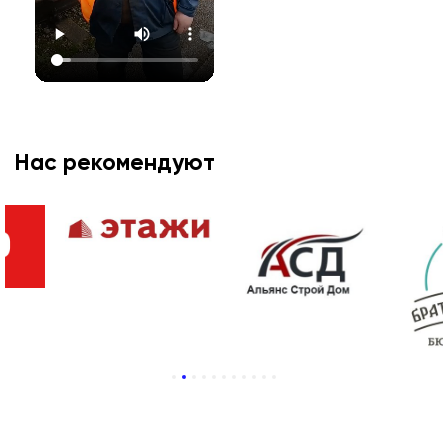
Нас рекомендуют
1
2
3
4
5
6
7
8
9
10
11