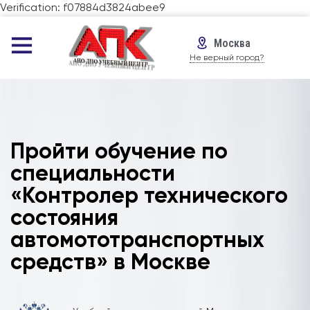
Verification: f07884d3824abee9
Москва
Не верный город?
Пройти обучение по
специальности
«Контролер технического
состояния
автомототранспортных
средств» в Москве