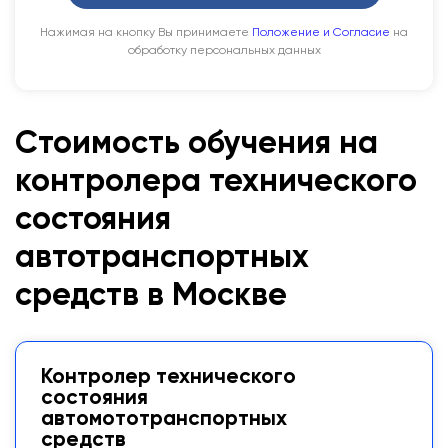
Нажимая на кнопку Вы принимаете
Положение и Согласие
на
обработку персональных данных
Стоимость обучения на
контролера технического
состояния
автотранспортных
средств в Москве
Контролер технического
состояния
автомототранспортных
средств