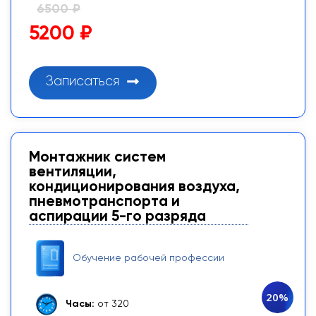
6500 ₽
5200 ₽
Записаться
Монтажник систем
вентиляции,
кондиционирования воздуха,
пневмотранспорта и
аспирации 5-го разряда
Обучение рабочей профессии
20%
Часы:
от 320