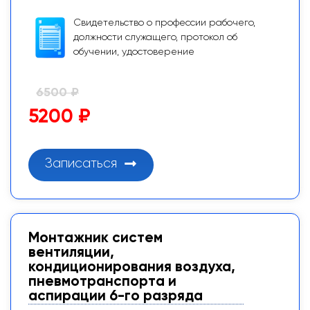
Свидетельство о профессии рабочего,
должности служащего, протокол об
обучении, удостоверение
6500 ₽
5200 ₽
Записаться
Монтажник систем
вентиляции,
кондиционирования воздуха,
пневмотранспорта и
аспирации 6-го разряда