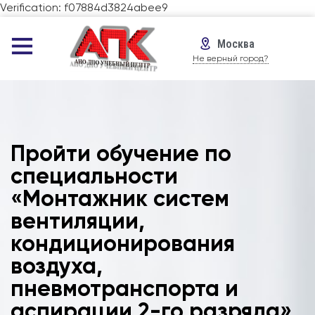
Verification: f07884d3824abee9
Москва
Не верный город?
Пройти обучение по
специальности
«Монтажник систем
вентиляции,
кондиционирования
воздуха,
пневмотранспорта и
аспирации 2-го разряда»