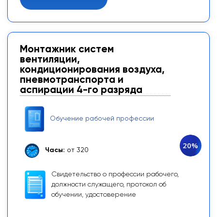
Монтажник систем
вентиляции,
кондиционирования воздуха,
пневмотранспорта и
аспирации 4-го разряда
Обучение рабочей профессии
20%
Часы:
от 320
Свидетельство о профессии рабочего,
должности служащего, протокол об
обучении, удостоверение