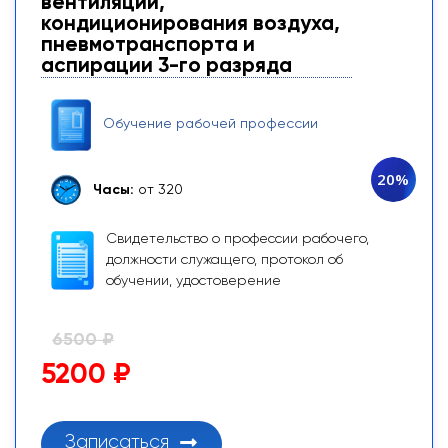
вентиляции,
кондиционирования воздуха,
пневмотранспорта и
аспирации 3-го разряда
Обучение рабочей профессии
20%
Часы:
от 320
Свидетельство о профессии рабочего,
должности служащего, протокол об
обучении, удостоверение
6500 ₽
5200 ₽
Записаться