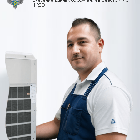
Внесение данных об обучении в реестр ФИС
ФРДО