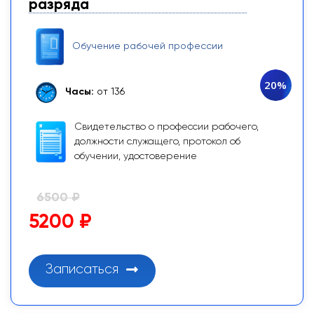
разряда
Обучение рабочей профессии
20%
Часы:
от 136
Свидетельство о профессии рабочего,
должности служащего, протокол об
обучении, удостоверение
6500 ₽
5200 ₽
Записаться