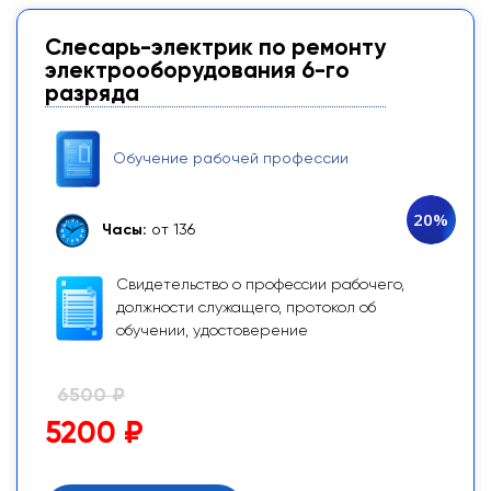
Слесарь-электрик по ремонту
электрооборудования 6-го
разряда
Обучение рабочей профессии
20%
Часы:
от 136
Свидетельство о профессии рабочего,
должности служащего, протокол об
обучении, удостоверение
6500 ₽
5200 ₽