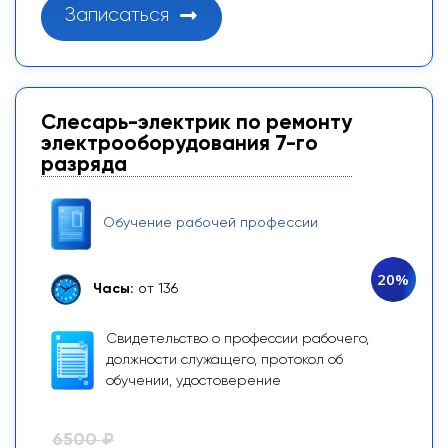
Записаться
Слесарь-электрик по ремонту
электрооборудования 7-го
разряда
Обучение рабочей профессии
20%
Часы:
от 136
Свидетельство о профессии рабочего,
должности служащего, протокол об
обучении, удостоверение
6500 ₽