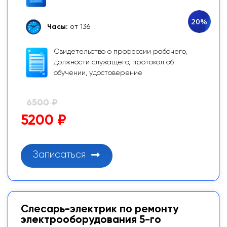
20%
Часы:
от 136
Свидетельство о профессии рабочего,
должности служащего, протокол об
обучении, удостоверение
6500 ₽
5200 ₽
Записаться
Слесарь-электрик по ремонту
электрооборудования 5-го