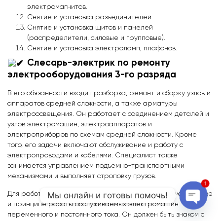
электромагнитов.
Снятие и установка разъединителей.
Снятие и установка щитов и панелей
(распределители, силовые и групповые).
Снятие и установка электроламп, плафонов.
Слесарь-электрик по ремонту
электрооборудования 3-го разряда
В его обязанности входит разборка, ремонт и сборку узлов и
аппаратов средней сложности, а также арматуры
электроосвещения. Он работает с соединением деталей и
узлов электромашин, электроаппаратов и
электроприборов по схемам средней сложности. Кроме
того, его задачи включают обслуживание и работу с
электропроводами и кабелями. Специалист также
занимается управлением подъемно-транспортными
механизмами и выполняет строповку грузов.
1
Мы онлайн и готовы помочь!
Для работы необходимо иметь представление об устройстве
и принципе работы обслуживаемых электромашин
Open c
переменного и постоянного тока. Он должен быть знаком с