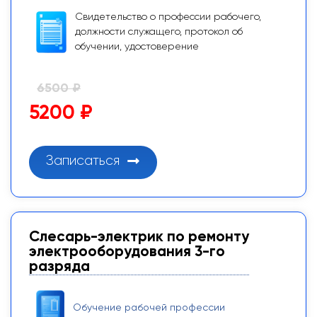
Свидетельство о профессии рабочего,
должности служащего, протокол об
обучении, удостоверение
6500 ₽
5200 ₽
Записаться
Слесарь-электрик по ремонту
электрооборудования 3-го
разряда
Обучение рабочей профессии