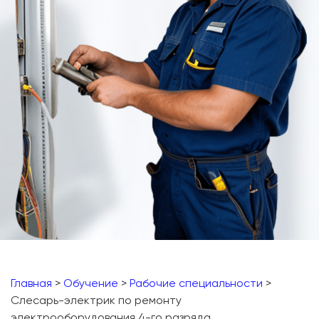
Главная
>
Обучение
>
Рабочие специальности
>
Слесарь-электрик по ремонту
электрооборудования 4-го разряда