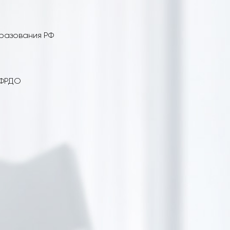
бразования РФ
 ФРДО