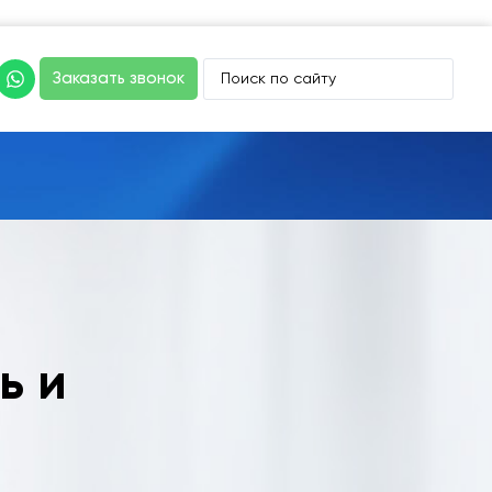
Заказать звонок
ь и