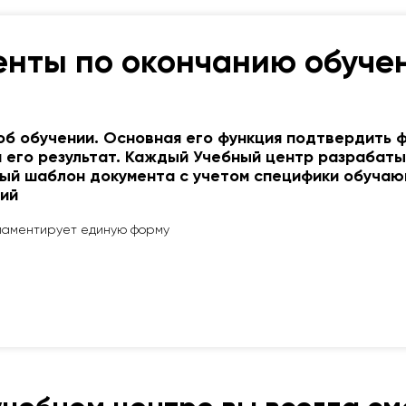
нты по окончанию обуче
об обучении. Основная его функция подтвердить 
и его результат. Каждый Учебный центр разрабат
ый шаблон документа с учетом специфики обуча
ий
ламентирует единую форму