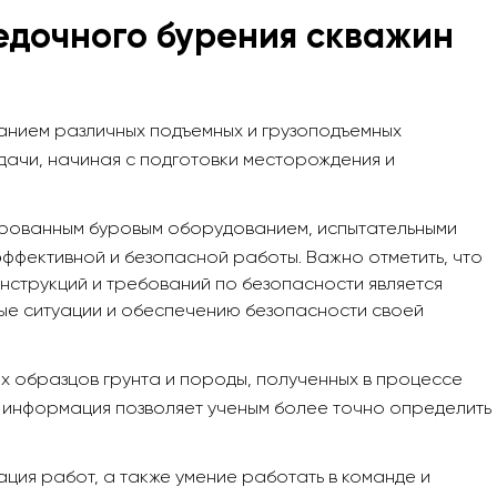
едочного бурения скважин
ванием различных подъемных и грузоподъемных
ачи, начиная с подготовки месторождения и
ированным буровым оборудованием, испытательными
ффективной и безопасной работы. Важно отметить, что
инструкций и требований по безопасности является
ные ситуации и обеспечению безопасности своей
х образцов грунта и породы, полученных в процессе
я информация позволяет ученым более точно определить
ия работ, а также умение работать в команде и