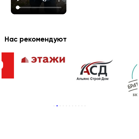
Нас рекомендуют
1
2
3
4
5
6
7
8
9
10
11