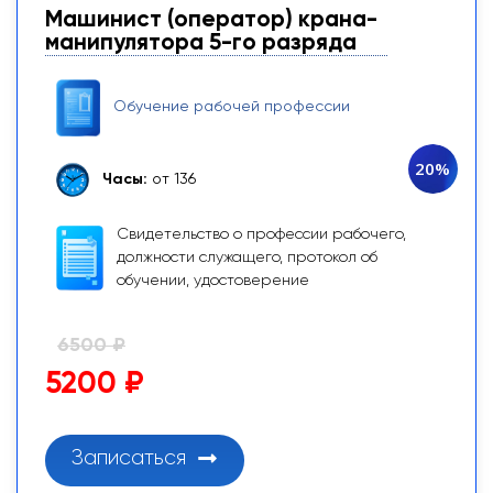
Машинист (оператор) крана-
манипулятора 5-го разряда
Обучение рабочей профессии
20%
Часы:
от 136
Свидетельство о профессии рабочего,
должности служащего, протокол об
обучении, удостоверение
6500 ₽
5200 ₽
Записаться