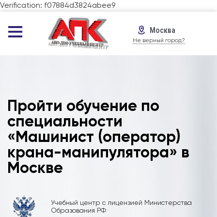
Verification: f07884d3824abee9
Москва
Не верный город?
Пройти обучение по
специальности
«Машинист (оператор)
крана-манипулятора» в
Москве
Учебный центр с лицензией Министерства
Образования РФ