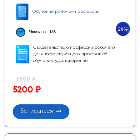
Обучение рабочей профессии
20%
Часы:
от 136
Свидетельство о профессии рабочего,
должности служащего, протокол об
обучении, удостоверение
6500 ₽
5200 ₽
Записаться