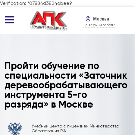
Verification: f07884d3824abee9
Москва
Не верный город?
Пройти обучение по
специальности «Заточник
деревообрабатывающего
инструмента 5-го
разряда» в Москве
Учебный центр с лицензией Министерства
Образования РФ