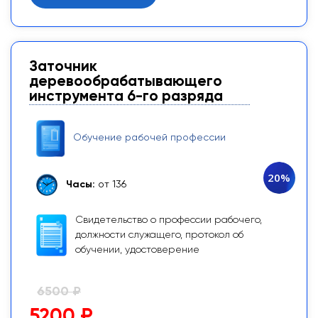
Заточник
деревообрабатывающего
инструмента 6-го разряда
Обучение рабочей профессии
20%
Часы:
от 136
Свидетельство о профессии рабочего,
должности служащего, протокол об
обучении, удостоверение
6500 ₽
5200 ₽