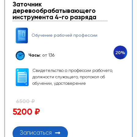
Заточник
деревообрабатывающего
инструмента 4-го разряда
Обучение рабочей профессии
20%
Часы:
от 136
Свидетельство о профессии рабочего,
должности служащего, протокол об
обучении, удостоверение
6500 ₽
5200 ₽
Записаться