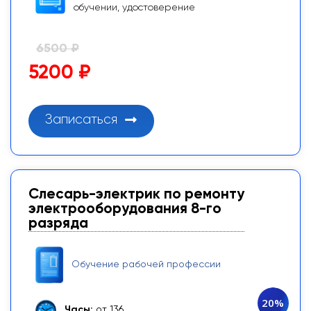
обучении, удостоверение
6500 ₽
5200 ₽
Записаться
Слесарь-электрик по ремонту
электрооборудования 8-го
разряда
Обучение рабочей профессии
20%
Часы:
от 136