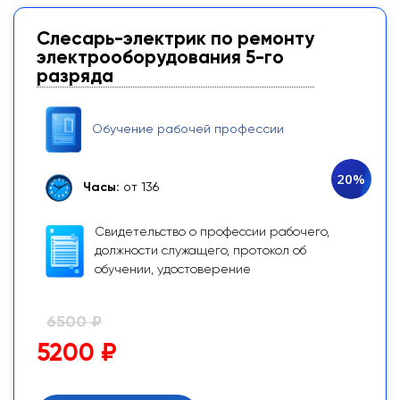
Слесарь-электрик по ремонту
электрооборудования 5-го
разряда
Обучение рабочей профессии
20%
Часы:
от 136
Свидетельство о профессии рабочего,
должности служащего, протокол об
обучении, удостоверение
6500 ₽
5200 ₽