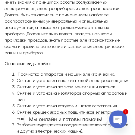
иметь знания о принципах работы обслуживаемых
электромашин, электроприборов и электроаппаратов.
Должен быть ознакомлен с применением наиболее
распространенных универсальных и специальных
инструментов, а также контрольно-измерительных
приборов. Дополнительно должен владеть навыками
прокладки проводов, знать простые электромонтажные
схемы и правила включения и выключения электрических
машин и приборов.
Основные виды работ:
Прочистка аппаратов и машин электрических.
Снятие и установка выключателей электроосвещения.
Снятие и установка жалюзи вентиляции вагонов.
Снятие и установка изоляторов опорных аппаратов и
шин.
Снятие и установка кожухов и щитов ограждения.
Снятие крышек якорных подшипников электрических
1
Мы онлайн и готовы помочь!
машин.
Разборка муфт (пакеты соединений валов операторов
Open c
и других электрических машин).