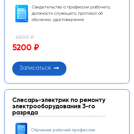
Свидетельство о профессии рабочего,
должности служащего, протокол об
обучении, удостоверение
6500 ₽
5200 ₽
Записаться
Слесарь-электрик по ремонту
электрооборудования 3-го
разряда
Обучение рабочей профессии