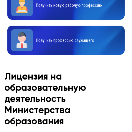
Получить новую рабочую профессию
Получить профессию служащего
Лицензия на
образовательную
деятельность
Министерства
образования