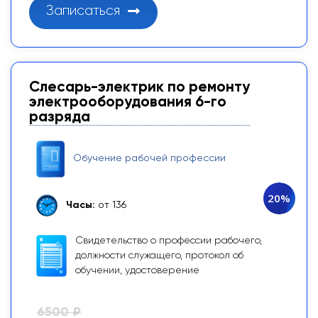
Записаться
Слесарь-электрик по ремонту
электрооборудования 6-го
разряда
Обучение рабочей профессии
20%
Часы:
от 136
Свидетельство о профессии рабочего,
должности служащего, протокол об
обучении, удостоверение
6500 ₽