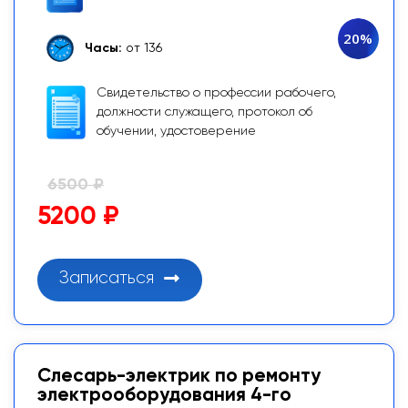
20%
Часы:
от 136
Свидетельство о профессии рабочего,
должности служащего, протокол об
обучении, удостоверение
6500 ₽
5200 ₽
Записаться
Слесарь-электрик по ремонту
электрооборудования 4-го