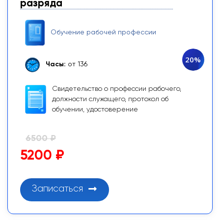
разряда
Обучение рабочей профессии
20%
Часы:
от 136
Свидетельство о профессии рабочего,
должности служащего, протокол об
обучении, удостоверение
6500 ₽
5200 ₽
Записаться