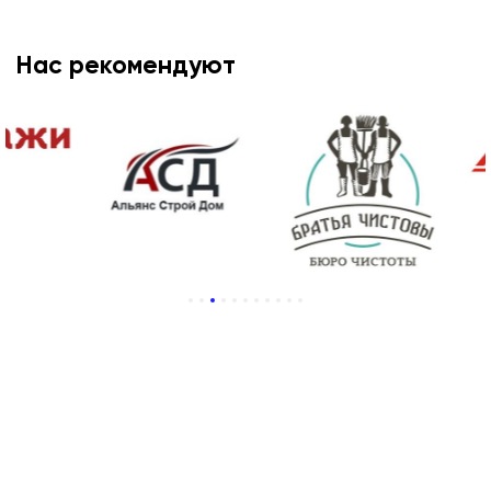
Нас рекомендуют
1
2
3
4
5
6
7
8
9
10
11