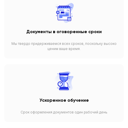
Документы в оговоренные сроки
Мы твердо придерживаемся всех сроков, поскольку высоко
ценим ваше время.
Ускоренное обучение
Срок оформления документов один рабочий день