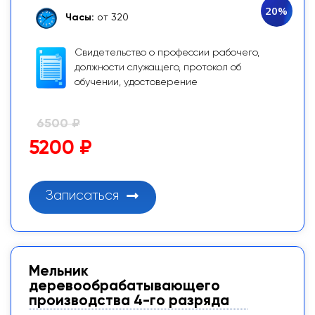
20%
Часы:
от 320
Свидетельство о профессии рабочего,
должности служащего, протокол об
обучении, удостоверение
6500 ₽
5200 ₽
Записаться
Мельник
деревообрабатывающего
производства 4-го разряда