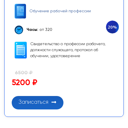
Обучение рабочей профессии
20%
Часы:
от 320
Свидетельство о профессии рабочего,
должности служащего, протокол об
обучении, удостоверение
6500 ₽
5200 ₽
Записаться