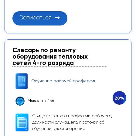
Записаться
Слесарь по ремонту
оборудования тепловых
сетей 4-го разряда
Обучение рабочей профессии
20%
Часы:
от 136
Свидетельство о профессии рабочего,
должности служащего, протокол об
обучении, удостоверение