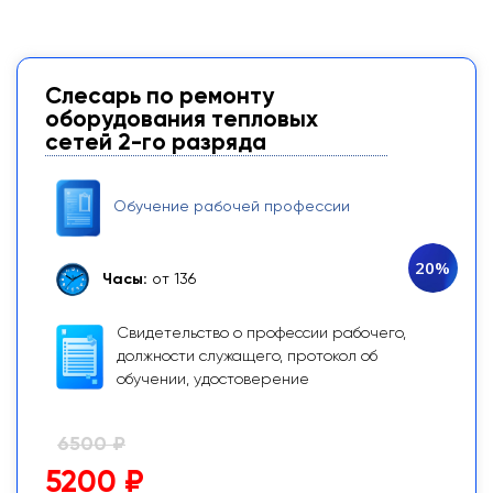
Слесарь по ремонту
оборудования тепловых
сетей 2-го разряда
Обучение рабочей профессии
20%
Часы:
от 136
Свидетельство о профессии рабочего,
должности служащего, протокол об
обучении, удостоверение
6500 ₽
5200 ₽