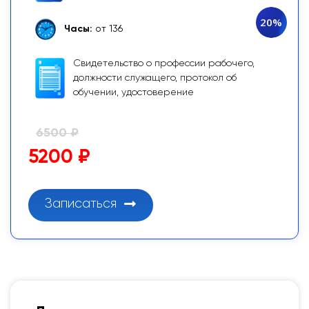
20%
Часы:
от 136
Свидетельство о профессии рабочего,
должности служащего, протокол об
обучении, удостоверение
6500 ₽
5200 ₽
Записаться