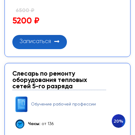
6500 ₽
5200 ₽
Записаться
Слесарь по ремонту
оборудования тепловых
сетей 5-го разряда
Обучение рабочей профессии
20%
Часы:
от 136