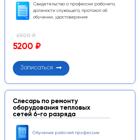
Свидетельство о профессии рабочего,
должности служащего, протокол об
обучении, удостоверение
6500 ₽
5200 ₽
Записаться
Слесарь по ремонту
оборудования тепловых
сетей 6-го разряда
Обучение рабочей профессии