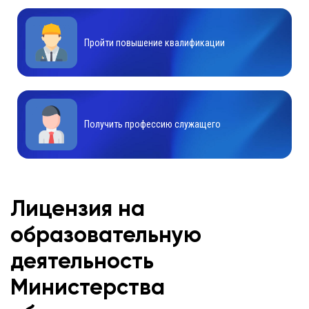
Пройти повышение квалификации
Получить профессию служащего
Лицензия на
образовательную
деятельность
Министерства