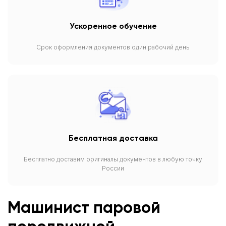
Ускоренное обучение
Срок оформления документов один рабочий день
Бесплатная доставка
Бесплатно доставим оригиналы документов в любую точку
России
Машинист паровой