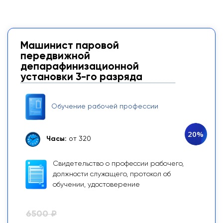
Машинист паровой
передвижной
депарафинизационной
установки 3-го разряда
Обучение рабочей профессии
20%
Часы:
от 320
Свидетельство о профессии рабочего,
должности служащего, протокол об
обучении, удостоверение
6500 ₽