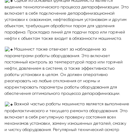
Одной из основных функций машиниста является
ведение технологического процесса депарафинизации. Это
включает в себя подключение депарафинизационной
установки к скважинам, нефтесборным установкам и другим
объектам, требующим обработки паром для удаления
парафина. Прокладка линий для подачи пара или горячей
нефти к объектам также входит в обязанности машиниста.
Машинист также отвечает за наблюдение за
параметрами работы оборудования. Это включает
постоянный контроль за температурой пара или горячей
нефти, давлением в системе, а также эффективностью
работы установки в целом. Он должен оперативно
реагировать на любые отклонения от нормы и
корректировать параметры работы оборудования для
обеспечения оптимального процесса депарафинизации.
Важной частью работы машиниста является выполнение
профилактического и текущего ремонта оборудования. Это
включает в себя регулярную проверку состояния всех
механизмов установки, замену изношенных деталей, смазку
и чистку оборудования. Регулярный технический осмотр