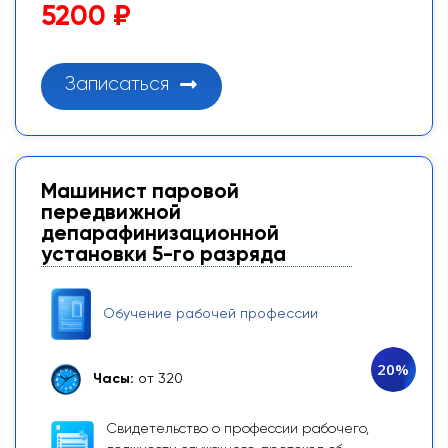
5200 ₽
Записаться
Машинист паровой
передвижной
депарафинизационной
установки 5-го разряда
Обучение рабочей профессии
20%
Часы:
от 320
Свидетельство о профессии рабочего,