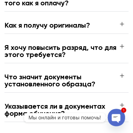
того как я оплачу?
Как я получу оригиналы?
Я хочу повысить разряд, что для
этого требуется?
Что значит документы
установленного образца?
Указывается ли в документах
1
форма обучения?
Мы онлайн и готовы помочь!
Open c