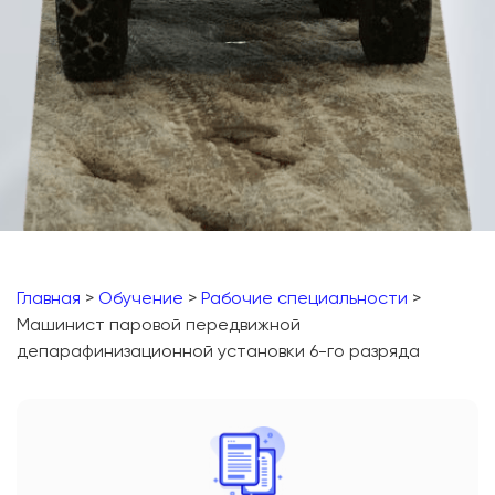
Главная
>
Обучение
>
Рабочие специальности
>
Машинист паровой передвижной
депарафинизационной установки 6-го разряда