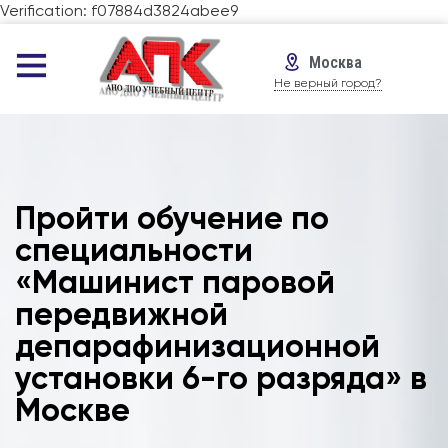
Verification: f07884d3824abee9
Москва
Не верный город?
Пройти обучение по
специальности
«Машинист паровой
передвижной
депарафинизационной
установки 6-го разряда» в
Москве