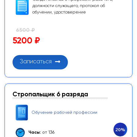
должности служащего, протокол об
обучении, удостоверение
6500 ₽
5200 ₽
Записаться
Стропальщик 6 разряда
Обучение рабочей профессии
20%
Часы:
от 136