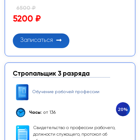
6500 ₽
5200 ₽
Записаться
Стропальщик 3 разряда
Обучение рабочей профессии
20%
Часы:
от 136
Свидетельство о профессии рабочего,
должности служащего, протокол об