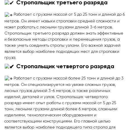
Стропальщик
третьего
разряда
Работает с грузами массой от 5 до 25 тонн и длиной до 6
метров. Он имеет навыки строповки средней сложности и
может работать с лесными грузами длиной 3-6 метров.
Стропальщик третьего разряда должен знать эффективные
и безопасные методы строповки и перемещения грузов, а
также уметь соединять стропы узлами. Его важной задачей
является выбор наиболее подходящих мест для строповки
груза.
Стропальщик четвертого разряда
Работает с грузами массой более 25 тонн и длиной до 3
метров. Он специализируется на увязке сложных грузов,
лесных грузов длиной 3-6 метров, а также различных
изделий, деталей и узлов. Стропальщик четвертого
разряда имеет опыт работы с грузами массой от 5 до 25
тонн, лесными грузами длиной более 6 метров, сложными
изделиями, технологическим оборудованием и
соответствующими конструкциями. Его главной целью
является выбор наиболее подходящего типа стропа для