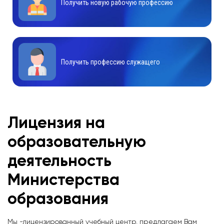
Получить новую рабочую профессию
Получить профессию служащего
Лицензия на
образовательную
деятельность
Министерства
образования
Мы -лицензированный учебный центр, предлагаем Вам