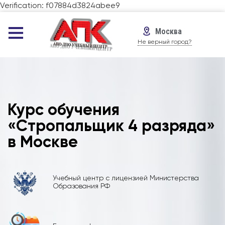
Verification: f07884d3824abee9
Москва
Не верный город?
Курс обучения
«Стропальщик 4 разряда»
в Москве
Учебный центр с лицензией Министерства
Образования РФ