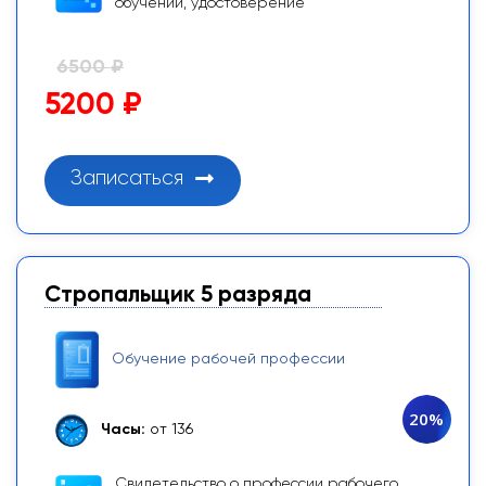
обучении, удостоверение
6500 ₽
5200 ₽
Записаться
Стропальщик 5 разряда
Обучение рабочей профессии
20%
Часы:
от 136
Свидетельство о профессии рабочего,