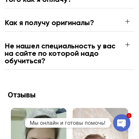
Как я получу оригиналы?
Не нашел специальность у вас
на сайте по которой надо
обучиться?
Отзывы
1
Мы онлайн и готовы помочь!
Open 