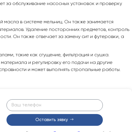
ает за обслуживание насосных установок и проверку
 масла в системе мельниц. Он также занимается
материалов. Удаление посторонних предметов, контроль
ости. Он также отвечает за замену сит и футеровки, а
ами, такие как сгущение, фильтрация и сушка.
 материала и регулировку его подачи на другие
справности и может выполнять стропальные работы.
Оставить зявку