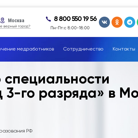
8 800 550 19 56
Москва
е верный город?
Пн-Пт:с 8:00-18:00
учение медработников
Сотрудничество
Контакты
о специальности
 3-го разряда» в М
бразования РФ