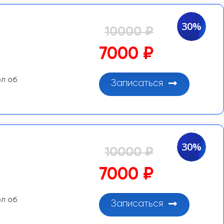
30%
10000 ₽
7000 ₽
ол об
Записаться
30%
10000 ₽
7000 ₽
ол об
Записаться