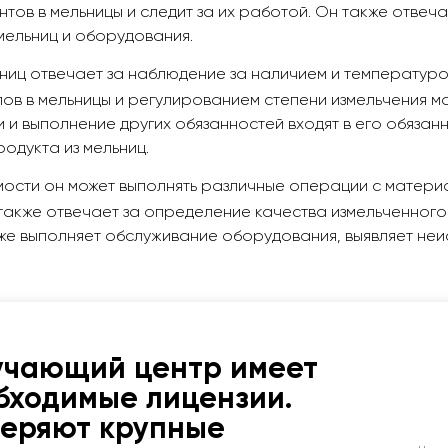
тов в мельницы и следит за их работой. Он также отвеч
мельниц и оборудования.
ниц отвечает за наблюдение за наличием и температурой
лов в мельницы и регулированием степени измельчения 
 и выполнение других обязанностей входят в его обязанн
родукта из мельниц.
сти он может выполнять различные операции с материал
также отвечает за определение качества измельченного
кже выполняет обслуживание оборудования, выявляет неи
учающий центр имеет
бходимые лицензии.
веряют крупные