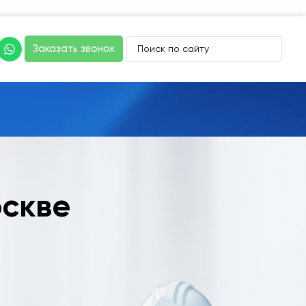
Заказать звонок
оскве