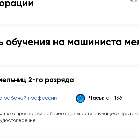
порации
Нажи
ь обучения на машиниста ме
ельниц 2-го разряда
е рабочей профессии
Часы:
от 136
ство о профессии рабочего, должности служащего, проток
 удостоверение