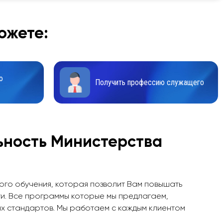
ожете:
ю
Получить профессию служащего
ьность Министерства
ого обучения, которая позволит Вам повышать
и. Все программы которые мы предлагаем,
х стандартов. Мы работаем с каждым клиентом