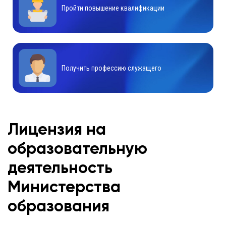
Пройти повышение квалификации
Получить профессию служащего
Лицензия на
образовательную
деятельность
Министерства
образования