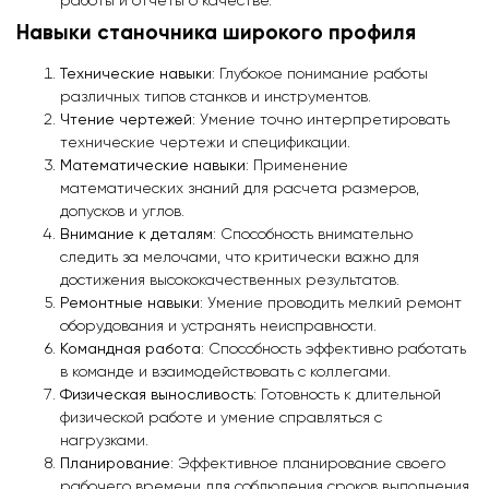
работы и отчеты о качестве.
Навыки станочника широкого профиля
Технические навыки
: Глубокое понимание работы
различных типов станков и инструментов.
Чтение чертежей
: Умение точно интерпретировать
технические чертежи и спецификации.
Математические навыки
: Применение
математических знаний для расчета размеров,
допусков и углов.
Внимание к деталям
: Способность внимательно
следить за мелочами, что критически важно для
достижения высококачественных результатов.
Ремонтные навыки
: Умение проводить мелкий ремонт
оборудования и устранять неисправности.
Командная работа
: Способность эффективно работать
в команде и взаимодействовать с коллегами.
Физическая выносливость
: Готовность к длительной
физической работе и умение справляться с
нагрузками.
Планирование
: Эффективное планирование своего
рабочего времени для соблюдения сроков выполнения