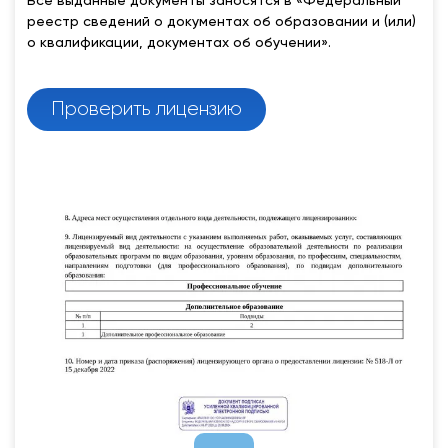
Все выданные документы заносятся в «Федеральный
реестр сведений о документах об образовании и (или)
о квалификации, документах об обучении».
Проверить лицензию