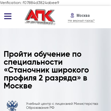
Verification: f07884d3824abee9
Москва
Не верный город?
Пройти обучение по
специальности
«Станочник широкого
профиля 2 разряда» в
Москве
Учебный центр с лицензией Министерства
Образования РФ