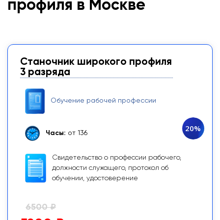
профиля в Москве
Станочник широкого профиля
3 разряда
Обучение рабочей профессии
20%
Часы:
от 136
Свидетельство о профессии рабочего,
должности служащего, протокол об
обучении, удостоверение
6500 ₽