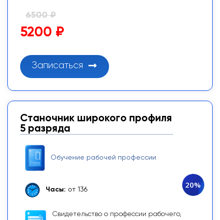
6500 ₽
5200 ₽
Записаться
Станочник широкого профиля
5 разряда
Обучение рабочей профессии
20%
Часы:
от 136
Свидетельство о профессии рабочего,