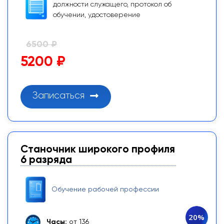
должности служащего, протокол об
обучении, удостоверение
6500 ₽
5200 ₽
Записаться
Станочник широкого профиля
6 разряда
Обучение рабочей профессии
20%
Часы:
от 136