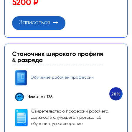
5200 ₽
Записаться
Станочник широкого профиля
4 разряда
Обучение рабочей профессии
20%
Часы:
от 136
Свидетельство о профессии рабочего,
должности служащего, протокол об
обучении, удостоверение