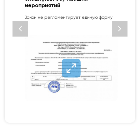
мероприятий
2
Закон не регламентирует единую форму