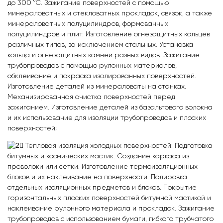
до 300 °C. Зажигание поверхностей с помощью
минераловатных и стекловатных прокладок, связок, а также
минераловатных полуцилиндров, формованных
полуцилиндров и плит. Изготовление огнезащитных кольцев
различных типов, за исключением стальных. Установка
кольца и огнезащитных камней разных видов. Зажигание
трубопроводов с помощью рулонных материалов,
обклеивание и покраска изолированных поверхностей.
Изготовление деталей из минераловаты на станках.
Механизированная очистка поверхностей перед
зажиганием. Изготовление деталей из базальтового волокна
и их использование для изоляции трубопроводов и плоских
поверхностей;
Тепловая изоляция холодных поверхностей: Подготовка
битумных и космических мастик. Создание каркаса из
проволоки или сетки. Изготовление термоизоляционных
блоков и их наклеивание на поверхности. Полировка
отдельных изоляционных предметов и блоков. Покрытие
горизонтальных плоских поверхностей битумной мастикой и
наклеивание рулонного материала и прокладок. Зажигание
трубопроводов с использованием бумаги, гибкого трубчатого