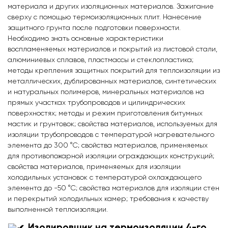
материала и других изоляционных материалов. Зажигание
сверху с помощью термоизоляционных плит. Нанесение
защитного грунта после подготовки поверхности.
Необходимо знать основные характеристики
воспламеняемых материалов и покрытий из листовой стали,
алюминиевых сплавов, пластмассы и стеклопластика;
методы крепления защитных покрытий для теплоизоляции из
металлических, дублированных материалов, синтетических
и натуральных полимеров, минеральных материалов на
прямых участках трубопроводов и цилиндрических
поверхностях; методы и режим приготовления битумных
мастик и грунтовок; свойства материалов, используемых для
изоляции трубопроводов с температурой нагревательного
элемента до 300 °C; свойства материалов, применяемых
для противопожарной изоляции ограждающих конструкций;
свойства материалов, применяемых для изоляции
холодильных установок с температурой охлаждающего
элемента до -50 °C; свойства материалов для изоляции стен
и перекрытий холодильных камер; требования к качеству
выполненной теплоизоляции.
Изолировщик на термоизоляции 4-го