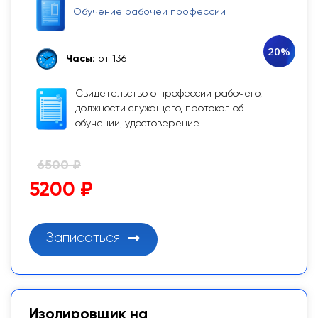
Обучение рабочей профессии
20%
Часы:
от 136
Свидетельство о профессии рабочего,
должности служащего, протокол об
обучении, удостоверение
6500 ₽
5200 ₽
Записаться
Изолировщик на