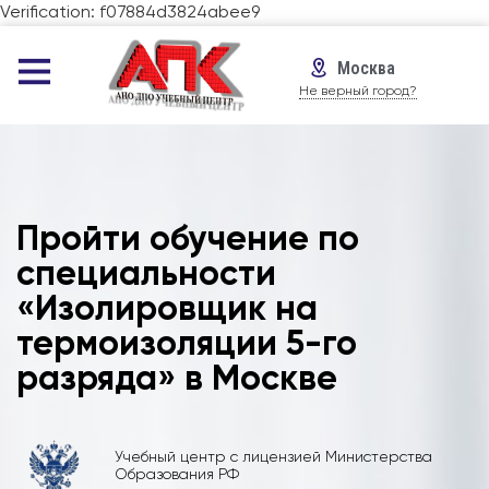
Verification: f07884d3824abee9
Москва
Не верный город?
Пройти обучение по
специальности
«Изолировщик на
термоизоляции 5-го
разряда» в Москве
Учебный центр с лицензией Министерства
Образования РФ