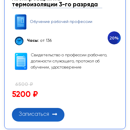
термоизоляции 3-го разряда
Обучение рабочей профессии
20%
Часы:
от 136
Свидетельство о профессии рабочего,
должности служащего, протокол об
обучении, удостоверение
6500 ₽
5200 ₽
Записаться