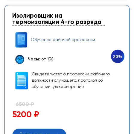
Изолировщик на
термоизоляции 4-го разряда
Обучение рабочей профессии
20%
Часы:
от 136
Свидетельство о профессии рабочего,
должности служащего, протокол об
обучении, удостоверение
6500 ₽
5200 ₽