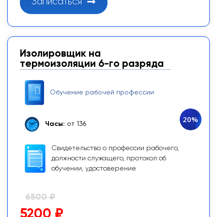
Записаться
Изолировщик на
термоизоляции 6-го разряда
Обучение рабочей профессии
20%
Часы:
от 136
Свидетельство о профессии рабочего,
должности служащего, протокол об
обучении, удостоверение
6500 ₽
5200 ₽