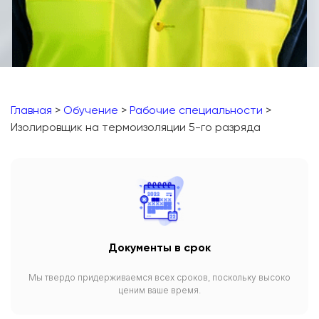
Главная
>
Обучение
>
Рабочие специальности
>
Изолировщик на термоизоляции 5-го разряда
Документы в срок
Мы твердо придерживаемся всех сроков, поскольку высоко
ценим ваше время.