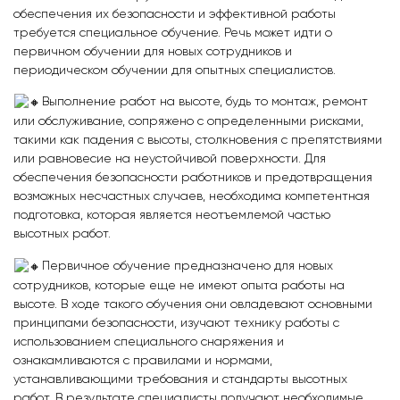
обеспечения их безопасности и эффективной работы
требуется специальное обучение. Речь может идти о
первичном обучении для новых сотрудников и
периодическом обучении для опытных специалистов.
Выполнение работ на высоте, будь то монтаж, ремонт
или обслуживание, сопряжено с определенными рисками,
такими как падения с высоты, столкновения с препятствиями
или равновесие на неустойчивой поверхности. Для
обеспечения безопасности работников и предотвращения
возможных несчастных случаев, необходима компетентная
подготовка, которая является неотъемлемой частью
высотных работ.
Первичное обучение предназначено для новых
сотрудников, которые еще не имеют опыта работы на
высоте. В ходе такого обучения они овладевают основными
принципами безопасности, изучают технику работы с
использованием специального снаряжения и
ознакамливаются с правилами и нормами,
устанавливающими требования и стандарты высотных
работ. В результате специалисты получают необходимые