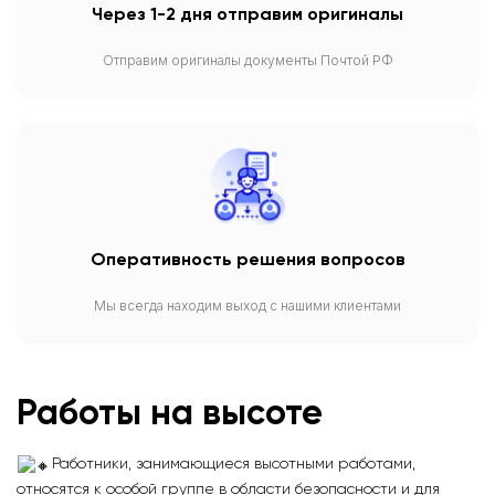
Через 1-2 дня отправим оригиналы
Отправим оригиналы документы Почтой РФ
Оперативность решения вопросов
Мы всегда находим выход с нашими клиентами
Работы на высоте
Работники, занимающиеся высотными работами,
относятся к особой группе в области безопасности и для