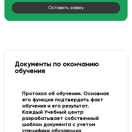
Оставить заявку
Документы по окончанию
обучения
я
Удостоверение о допуске к
работам на высоте
Установленный образец Приказ от 16
ноября 2020 года N 782н «Об утверждении
Правил по охране труда при работе на
высоте»