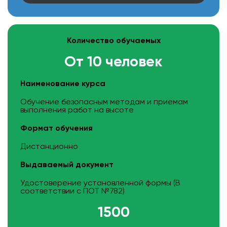
Количество обучаемых
От 10 человек
Наименование курса
Обучение безопасным методам и приемам
выполнения работ на высоте
Формат обучения
Дистанционно
Выдаваемый документ
Удостоверение установленной формы (В
соответствии с ПОТ №782)
1500