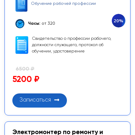
Обучение рабочей профессии
20%
Часы:
от 320
Свидетельство о профессии рабочего,
должности служащего, протокол об
обучении, удостоверение
6500 ₽
5200 ₽
Записаться
Электромонтер по ремонту и