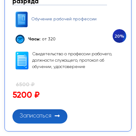
разряда
Обучение рабочей профессии
20%
Часы:
от 320
Свидетельство о профессии рабочего,
должности служащего, протокол об
обучении, удостоверение
6500 ₽
5200 ₽
Записаться