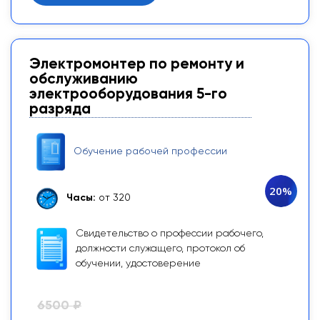
Электромонтер по ремонту и
обслуживанию
электрооборудования 5-го
разряда
Обучение рабочей профессии
20%
Часы:
от 320
Свидетельство о профессии рабочего,
должности служащего, протокол об
обучении, удостоверение
6500 ₽