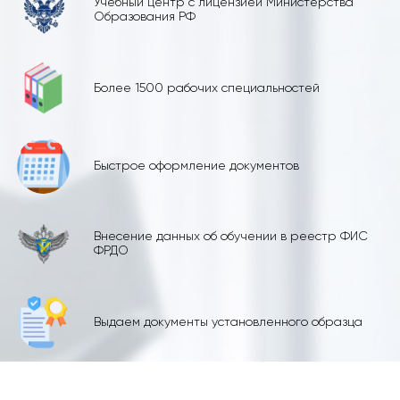
Учебный центр с лицензией Министерства
Образования РФ
Более 1500 рабочих специальностей
Быстрое оформление документов
Внесение данных об обучении в реестр ФИС
ФРДО
Выдаем документы установленного образца