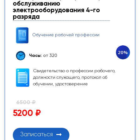
обслуживанию
электрооборудования 4-го
разряда
Обучение рабочей профессии
20%
Часы:
от 320
Свидетельство о профессии рабочего,
должности служащего, протокол об
обучении, удостоверение
6500 ₽
5200 ₽
Записаться