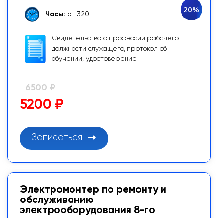
20%
Часы:
от 320
Свидетельство о профессии рабочего,
должности служащего, протокол об
обучении, удостоверение
6500 ₽
5200 ₽
Записаться
Электромонтер по ремонту и
обслуживанию
электрооборудования 8-го