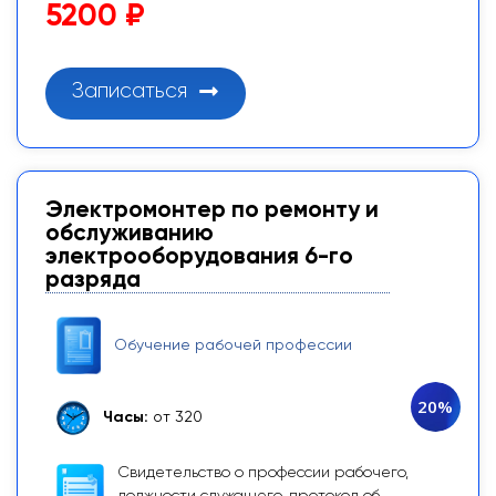
5200 ₽
Записаться
Электромонтер по ремонту и
обслуживанию
электрооборудования 6-го
разряда
Обучение рабочей профессии
20%
Часы:
от 320
Свидетельство о профессии рабочего,
должности служащего, протокол об