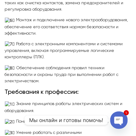
таких как очистка контактов, замена предохранителей и
регулировка оборудования.
Монтаж и подключение нового электрооборудования,
обеспечение его соответствия нормам безопасности и
эффективности.
Работа с электронными компонентами и системами
управления, включая программируемые логические
контроллеры (ПЛК).
Обеспечение соблюдения правил техники
безопасности и охраны труда при выполнении работ с
электричеством.
Требования к профессии:
Знание принципов работы электрических систем и
оборудования.
1
Мы онлайн и готовы помочь!
Понимание электрических схем и чертежей.
Open 
Умение работать с различными