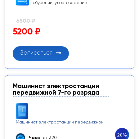
обучении, удостоверение
6500 ₽
5200 ₽
Записаться
Машинист электростанции
передвижной 7-го разряда
Машинист электростанции передвижной
20%
Часы:
от 320