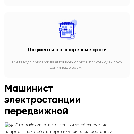
Документы в оговоренные сроки
Мы твердо придерживаемся всех сроков, поскольку высоко
ценим ваше время.
Машинист
электростанции
передвижной
Это рабочий, ответственный за обеспечение
непрерывной работы передвижной электростанции,