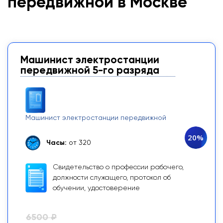
передвижной в Москве
Машинист электростанции
передвижной 5-го разряда
Машинист электростанции передвижной
20%
Часы:
от 320
Свидетельство о профессии рабочего,
должности служащего, протокол об
обучении, удостоверение
6500 ₽