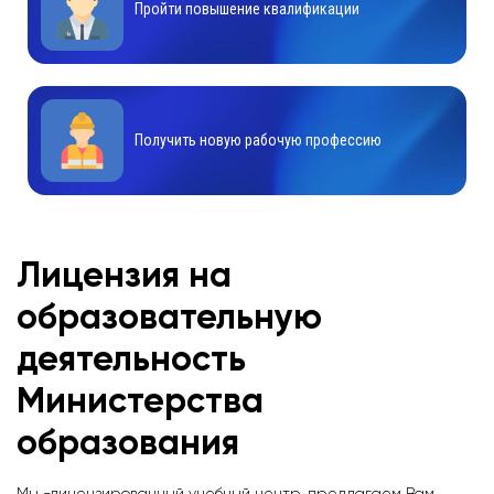
Пройти повышение квалификации
Получить новую рабочую профессию
Лицензия на
образовательную
деятельность
Министерства
образования
Мы -лицензированный учебный центр, предлагаем Вам