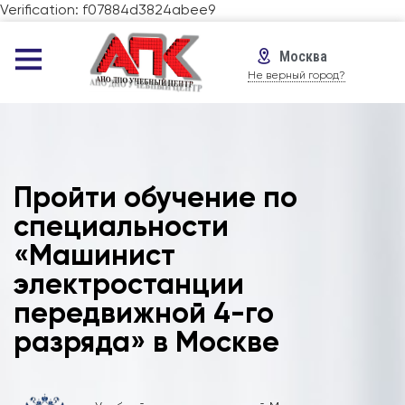
Verification: f07884d3824abee9
Москва
Не верный город?
Пройти обучение по
специальности
«Машинист
электростанции
передвижной 4-го
разряда» в Москве