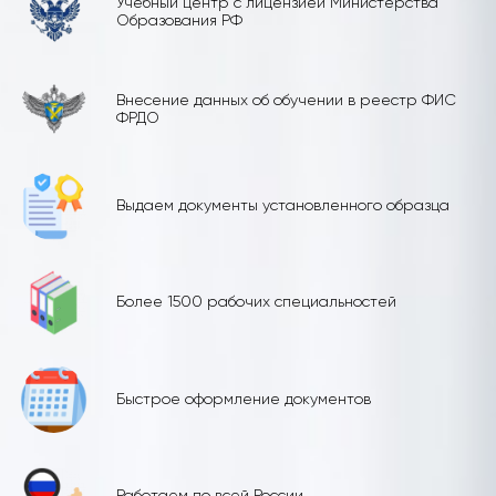
Учебный центр с лицензией Министерства
Образования РФ
Внесение данных об обучении в реестр ФИС
ФРДО
Выдаем документы установленного образца
Более 1500 рабочих специальностей
Быстрое оформление документов
Работаем по всей России