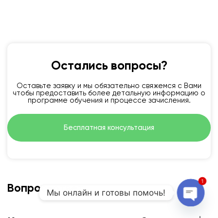
Остались вопросы?
Оставьте заявку и мы обязательно свяжемся с Вами
чтобы предоставить более детальную информацию о
программе обучения и процессе зачисления.
Бесплатная консультация
1
Вопрос-ответ
Мы онлайн и готовы помочь!
Open c