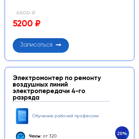
6500 ₽
5200 ₽
Записаться
Электромонтер по ремонту
воздушных линий
электропередачи 4-го
разряда
Обучение рабочей профессии
20%
Часы:
от 320