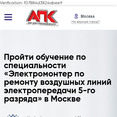
Verification: f07884d3824abee9
Москва
Не верный город?
Пройти обучение по
специальности
«Электромонтер по
ремонту воздушных линий
электропередачи 5-го
разряда» в Москве