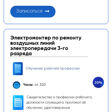
Записаться
Электромонтер по ремонту
воздушных линий
электропередачи 3-го
разряда
Обучение рабочей профессии
20%
Часы:
от 320
Свидетельство о профессии рабочего,
должности служащего, протокол об
обучении, удостоверение