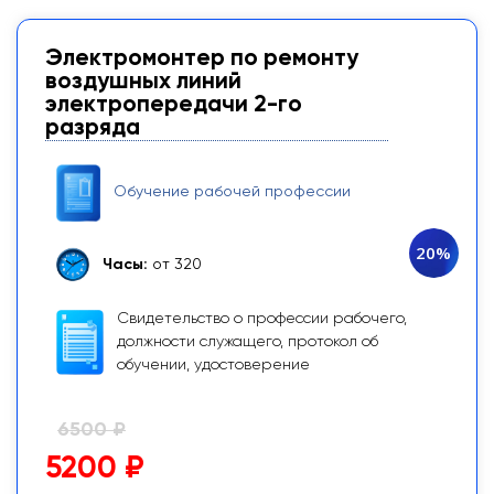
Электромонтер по ремонту
воздушных линий
электропередачи 2-го
разряда
Обучение рабочей профессии
20%
Часы:
от 320
Свидетельство о профессии рабочего,
должности служащего, протокол об
обучении, удостоверение
6500 ₽
5200 ₽