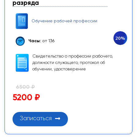
разряда
Обучение рабочей профессии
20%
Часы:
от 136
Свидетельство о профессии рабочего,
должности служащего, протокол об
обучении, удостоверение
6500 ₽
5200 ₽
Записаться