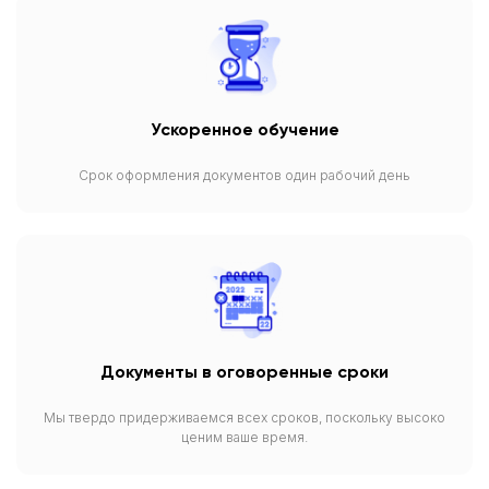
Ускоренное обучение
Срок оформления документов один рабочий день
Документы в оговоренные сроки
Мы твердо придерживаемся всех сроков, поскольку высоко
ценим ваше время.