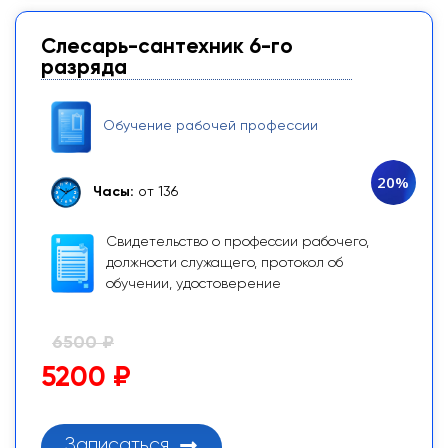
Слесарь-сантехник 6-го
разряда
Обучение рабочей профессии
20%
Часы:
от 136
Свидетельство о профессии рабочего,
должности служащего, протокол об
обучении, удостоверение
6500 ₽
5200 ₽
Записаться