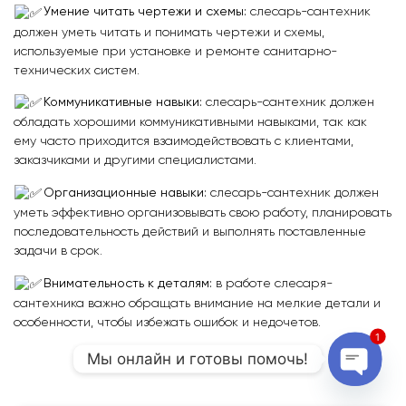
Умение читать чертежи и схемы:
слесарь-сантехник
должен уметь читать и понимать чертежи и схемы,
используемые при установке и ремонте санитарно-
технических систем.
Коммуникативные навыки:
слесарь-сантехник должен
обладать хорошими коммуникативными навыками, так как
ему часто приходится взаимодействовать с клиентами,
заказчиками и другими специалистами.
Организационные навыки:
слесарь-сантехник должен
уметь эффективно организовывать свою работу, планировать
последовательность действий и выполнять поставленные
задачи в срок.
Внимательность к деталям:
в работе слесаря-
сантехника важно обращать внимание на мелкие детали и
особенности, чтобы избежать ошибок и недочетов.
1
Мы онлайн и готовы помочь!
Open c