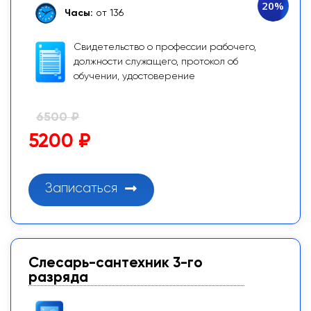
20%
Часы:
от 136
Свидетельство о профессии рабочего,
должности служащего, протокол об
обучении, удостоверение
6500 ₽
5200 ₽
Записаться
Слесарь-сантехник 3-го
разряда