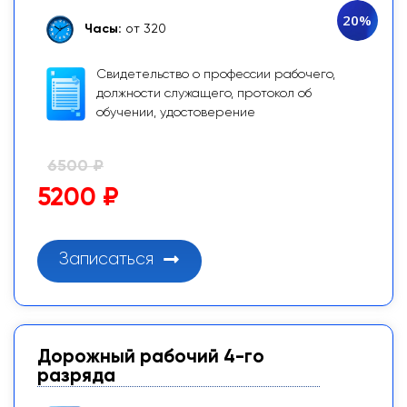
20%
Часы:
от 320
Свидетельство о профессии рабочего,
должности служащего, протокол об
обучении, удостоверение
6500 ₽
5200 ₽
Записаться
Дорожный рабочий 4-го
разряда