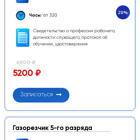
20%
Часы:
от 320
Свидетельство о профессии рабочего,
должности служащего, протокол об
обучении, удостоверение
6500 ₽
5200 ₽
Записаться
Газорезчик 5-го разряда