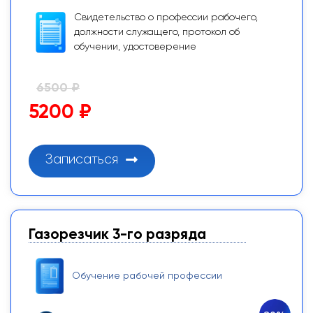
Свидетельство о профессии рабочего,
должности служащего, протокол об
обучении, удостоверение
6500 ₽
5200 ₽
Записаться
Газорезчик 3-го разряда
Обучение рабочей профессии