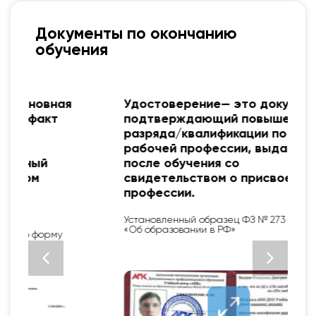
Документы по окончанию
обучения
я
Удостоверение— это документ,
подтверждающий повышение
разряда/квалификации по
рабочей профессии, выдается
после обучения со
свидетельством о присвоении
профессии.
Установленный образец ФЗ № 273 от 29.12.12
«Об образовании в РФ»