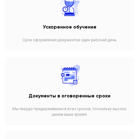
Ускоренное обучение
Срок оформления документов один рабочий день
Документы в оговоренные сроки
Мы твердо придерживаемся всех сроков, поскольку высоко
ценим ваше время.