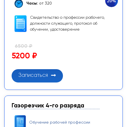
20%
Часы:
от 320
Свидетельство о профессии рабочего,
должности служащего, протокол об
обучении, удостоверение
6500 ₽
5200 ₽
Записаться
Газорезчик 4-го разряда
Обучение рабочей профессии