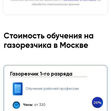
Нажимая на кнопку Вы принимаете
Положение и Согласие
на
обработку персональных данных
Стоимость обучения на
газорезчика в Москве
Газорезчик 1-го разряда
Обучение рабочей профессии
20%
Часы:
от 320