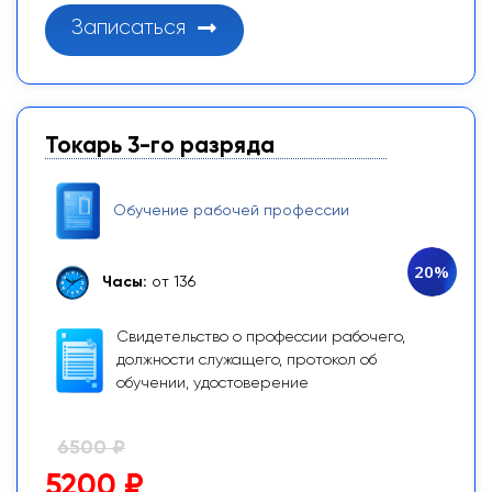
Записаться
Токарь 3-го разряда
Обучение рабочей профессии
20%
Часы:
от 136
Свидетельство о профессии рабочего,
должности служащего, протокол об
обучении, удостоверение
6500 ₽
5200 ₽