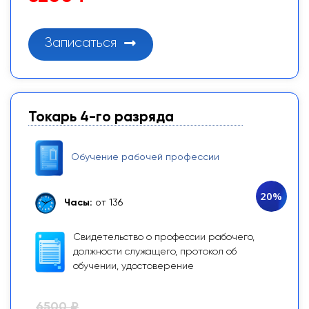
Записаться
Токарь 4-го разряда
Обучение рабочей профессии
20%
Часы:
от 136
Свидетельство о профессии рабочего,
должности служащего, протокол об
обучении, удостоверение
6500 ₽