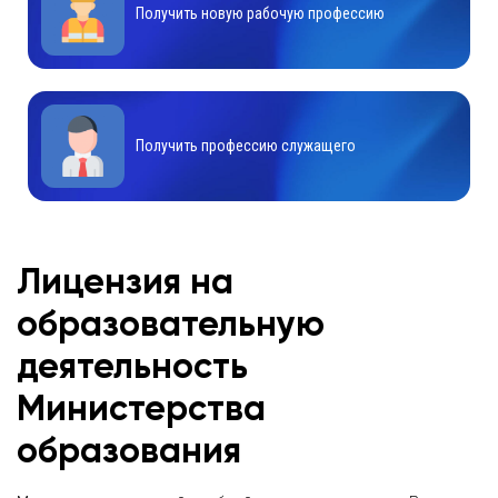
Получить новую рабочую профессию
Получить профессию служащего
Лицензия на
образовательную
деятельность
Министерства
образования