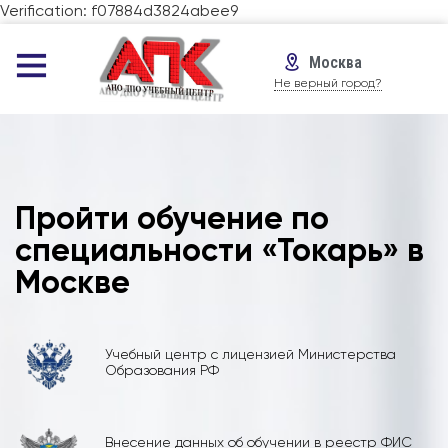
Verification: f07884d3824abee9
Москва
Не верный город?
Пройти обучение по
специальности «Токарь» в
Москве
Учебный центр с лицензией Министерства
Образования РФ
Внесение данных об обучении в реестр ФИС