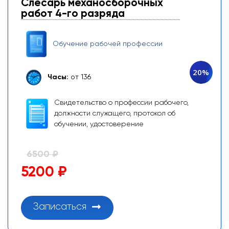
Слесарь механосборочных
работ 4-го разряда
Обучение рабочей профессии
20%
Часы:
от 136
Свидетельство о профессии рабочего,
должности служащего, протокол об
обучении, удостоверение
6500 ₽
5200 ₽
Записаться