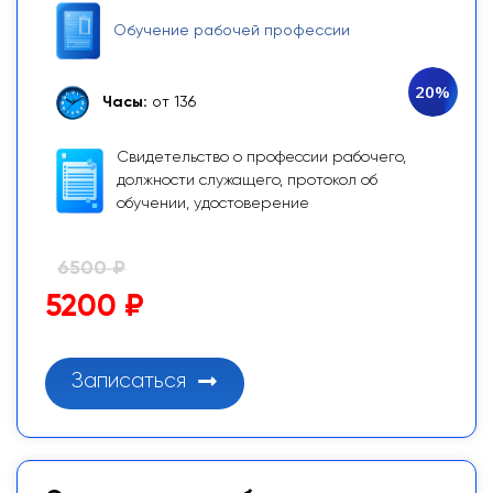
Обучение рабочей профессии
20%
Часы:
от 136
Свидетельство о профессии рабочего,
должности служащего, протокол об
обучении, удостоверение
6500 ₽
5200 ₽
Записаться