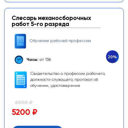
Слесарь механосборочных
работ 5-го разряда
Обучение рабочей профессии
20%
Часы:
от 136
Свидетельство о профессии рабочего,
должности служащего, протокол об
обучении, удостоверение
6500 ₽
5200 ₽