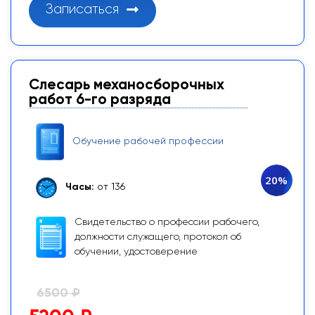
Записаться
Слесарь механосборочных
работ 6-го разряда
Обучение рабочей профессии
20%
Часы:
от 136
Свидетельство о профессии рабочего,
должности служащего, протокол об
обучении, удостоверение
6500 ₽