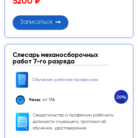
5200 ₽
Записаться
Слесарь механосборочных
работ 7-го разряда
Обучение рабочей профессии
20%
Часы:
от 136
Свидетельство о профессии рабочего,
должности служащего, протокол об
обучении, удостоверение