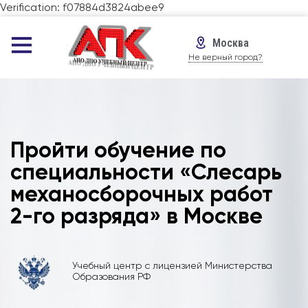
Verification: f07884d3824abee9
Москва
Не верный город?
Пройти обучение по
специальности «Слесарь
механосборочных работ
2-го разряда» в Москве
Учебный центр с лицензией Министерства
Образования РФ