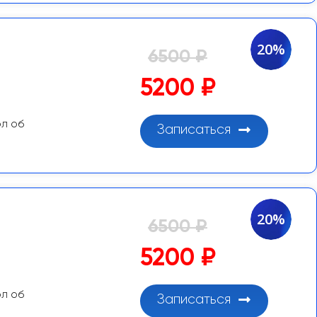
20%
6500 ₽
5200 ₽
ол об
Записаться
20%
6500 ₽
5200 ₽
ол об
Записаться