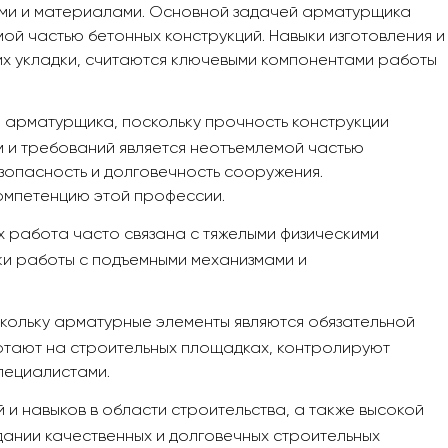
тами и материалами. Основной задачей арматурщика
ой частью бетонных конструкций. Навыки изготовления и
их укладки, считаются ключевыми компонентами работы
и арматурщика, поскольку прочность конструкции
 и требований является неотъемлемой частью
зопасность и долговечность сооружения.
компетенцию этой профессии.
х работа часто связана с тяжелыми физическими
ыки работы с подъемными механизмами и
скольку арматурные элементы являются обязательной
отают на строительных площадках, контролируют
пециалистами.
и навыков в области строительства, а также высокой
дании качественных и долговечных строительных