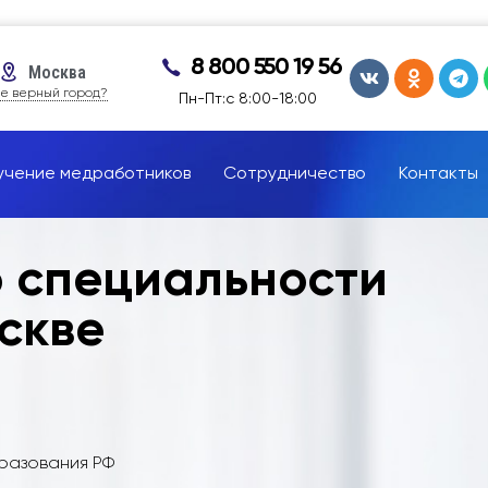
8 800 550 19 56
Москва
е верный город?
Пн-Пт:с 8:00-18:00
учение медработников
Сотрудничество
Контакты
о специальности
скве
бразования РФ