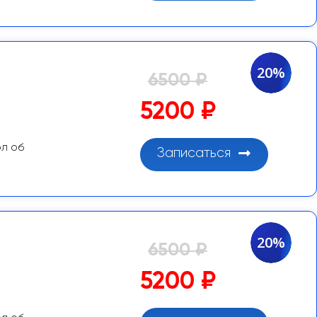
20%
6500 ₽
5200 ₽
ол об
Записаться
20%
6500 ₽
5200 ₽