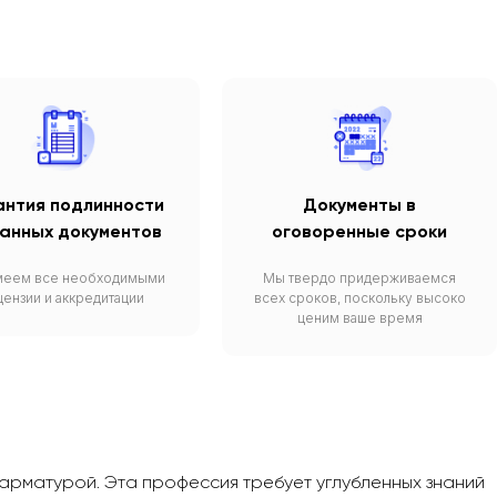
антия подлинности
Документы в
анных документов
оговоренные сроки
меем все необходимыми
Мы твердо придерживаемся
цензии и аккредитации
всех сроков, поскольку высоко
ценим ваше время
арматурой. Эта профессия требует углубленных знаний