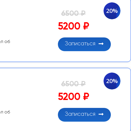
20%
6500 ₽
5200 ₽
ол об
Записаться
20%
6500 ₽
5200 ₽
ол об
Записаться