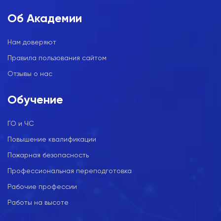
Об Академии
Нам доверяют
Правила пользования сайтом
Отзывы о нас
Обучение
ГО и ЧС
Повышение квалификации
Пожарная безопасность
Профессиональная переподготовка
Рабочие профессии
Работы на высоте