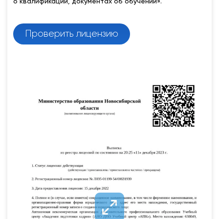
о квалификации, документах об обучении».
Проверить лицензию