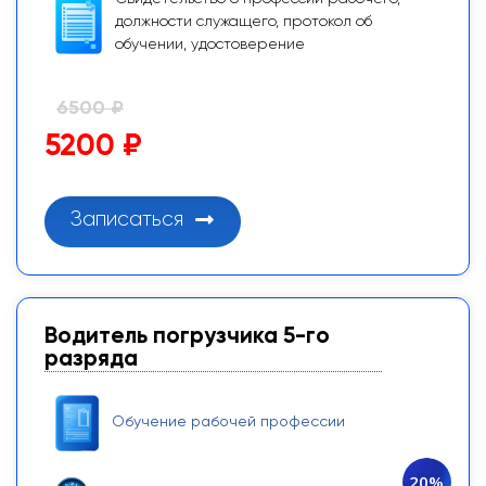
должности служащего, протокол об
обучении, удостоверение
6500 ₽
5200 ₽
Записаться
Водитель погрузчика 5-го
разряда
Обучение рабочей профессии
20%