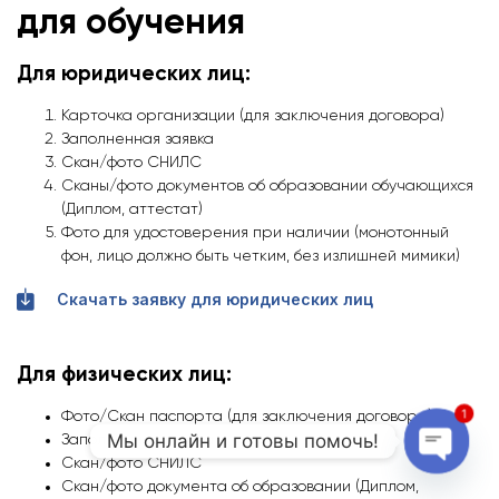
для обучения
Для юридических лиц:
Карточка организации (для заключения договора)
Заполненная заявка
Скан/фото СНИЛС
Сканы/фото документов об образовании обучающихся
(Диплом, аттестат)
Фото для удостоверения при наличии (монотонный
фон, лицо должно быть четким, без излишней мимики)
Скачать заявку для юридических лиц
Для физических лиц:
1
Фото/Скан паспорта (для заключения договора)
Мы онлайн и готовы помочь!
Заполненная заявка
Скан/фото СНИЛС
Open c
Скан/фото документа об образовании (Диплом,