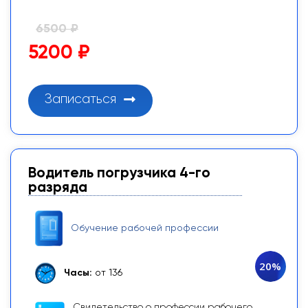
6500 ₽
5200 ₽
Записаться
Водитель погрузчика 4-го
разряда
Обучение рабочей профессии
20%
Часы:
от 136
Свидетельство о профессии рабочего,