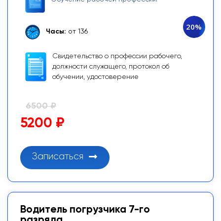
20%
Часы:
от 136
Свидетельство о профессии рабочего,
должности служащего, протокол об
обучении, удостоверение
6500 ₽
5200 ₽
Записаться
Водитель погрузчика 7-го
разряда