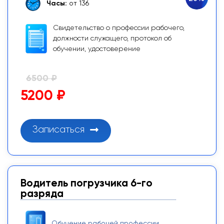
Часы:
от 136
Свидетельство о профессии рабочего,
должности служащего, протокол об
обучении, удостоверение
6500 ₽
5200 ₽
Записаться
Водитель погрузчика 6-го
разряда
Обучение рабочей профессии