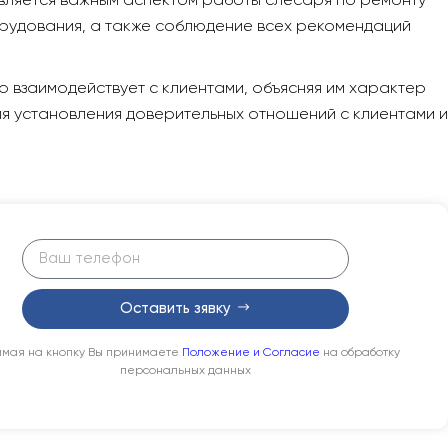
вляется важным аспектом работы слесаря по ремонту
орудования, а также соблюдение всех рекомендаций
о взаимодействует с клиентами, объясняя им характер
я установления доверительных отношений с клиентами и
Оставить зявку
мая на кнопку Вы принимаете
Положение и Согласие
на обработку
персональных данных