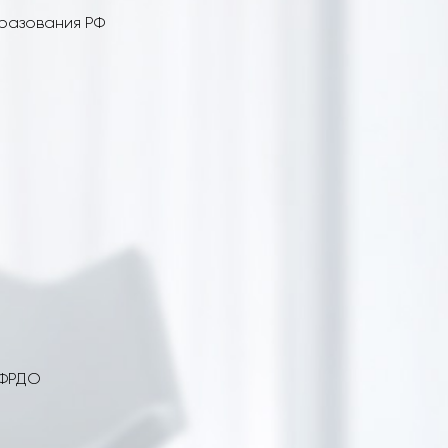
бразования РФ
 ФРДО