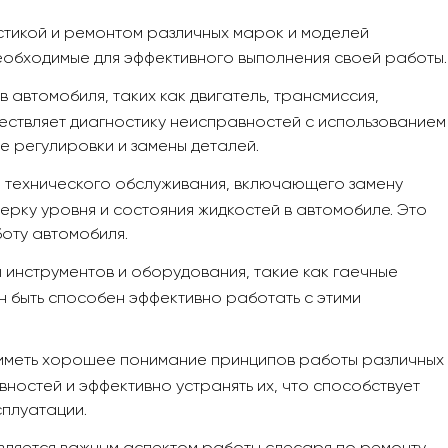
стикой и ремонтом различных марок и моделей
еобходимые для эффективного выполнения своей работы.
 автомобиля, таких как двигатель, трансмиссия,
ествляет диагностику неисправностей с использованием
е регулировки и замены деталей.
м технического обслуживания, включающего замену
ерку уровня и состояния жидкостей в автомобиле. Это
оту автомобиля.
 инструментов и оборудования, такие как гаечные
н быть способен эффективно работать с этими
 иметь хорошее понимание принципов работы различных
ностей и эффективно устранять их, что способствует
сплуатации.