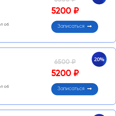
5200 ₽
ол об
Записаться
20%
6500 ₽
5200 ₽
ол об
Записаться