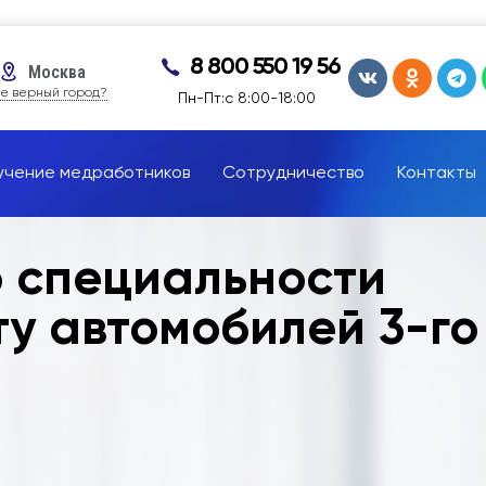
8 800 550 19 56
Москва
е верный город?
Пн-Пт:с 8:00-18:00
учение медработников
Сотрудничество
Контакты
о специальности
у автомобилей 3-го