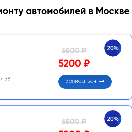
монту автомобилей в Москве
20%
6500 ₽
5200 ₽
ол об
Записаться
20%
6500 ₽