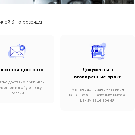
илей 3-го разряда
платная доставка
Документы в
оговоренные сроки
атно доставим оригиналы
ументов в любую точку
Мы твердо придерживаемся
России
всех сроков, поскольку высоко
ценим ваше время.