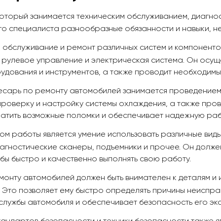
который занимается техническим обслуживанием, диагно
ого специалиста разнообразные обязанности и навыки, н
 обслуживание и ремонт различных систем и компонентов
, рулевое управление и электрическая система. Он осущ
удования и инструментов, а также проводит необходимы
лесарь по ремонту автомобилей занимается проведение
проверку и настройку системы охлаждения, а также пров
атить возможные поломки и обеспечивает надежную раб
м работы является умение использовать различные виды
иагностические сканеры, подъемники и прочее. Он долже
бы быстро и качественно выполнять свою работу.
монту автомобилей должен быть внимателен к деталям и
 Это позволяет ему быстро определять причины неисправ
службы автомобиля и обеспечивает безопасность его эк