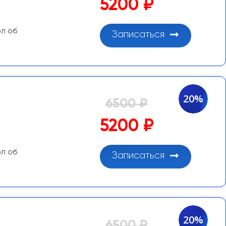
5200 ₽
ол об
Записаться
20%
6500 ₽
5200 ₽
ол об
Записаться
20%
6500 ₽