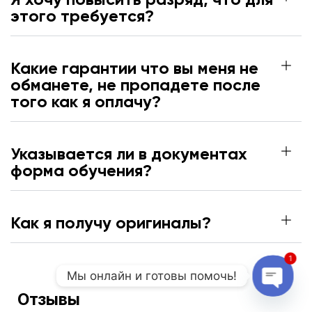
этого требуется?
Какие гарантии что вы меня не
обманете, не пропадете после
того как я оплачу?
Указывается ли в документах
форма обучения?
Как я получу оригиналы?
1
Мы онлайн и готовы помочь!
Отзывы
Open c