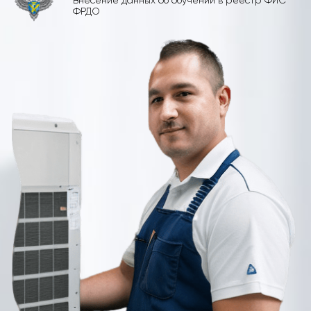
Внесение данных об обучении в реестр ФИС
ФРДО