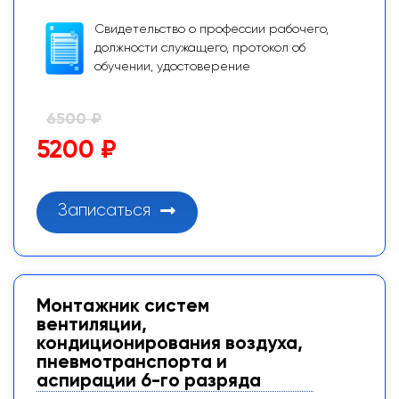
Свидетельство о профессии рабочего,
должности служащего, протокол об
обучении, удостоверение
6500 ₽
5200 ₽
Записаться
Монтажник систем
вентиляции,
кондиционирования воздуха,
пневмотранспорта и
аспирации 6-го разряда