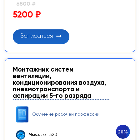
6500 ₽
5200 ₽
Записаться
Монтажник систем
вентиляции,
кондиционирования воздуха,
пневмотранспорта и
аспирации 5-го разряда
Обучение рабочей профессии
20%
Часы:
от 320