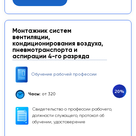
Монтажник систем
вентиляции,
кондиционирования воздуха,
пневмотранспорта и
аспирации 4-го разряда
Обучение рабочей профессии
20%
Часы:
от 320
Свидетельство о профессии рабочего,
должности служащего, протокол об
обучении, удостоверение