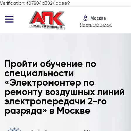
Verification: f07884d3824abee9
Москва
Не верный город?
Пройти обучение по
специальности
«Электромонтер по
ремонту воздушных линий
электропередачи 2-го
разряда» в Москве