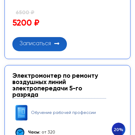
6500 ₽
5200 ₽
Записаться
Электромонтер по ремонту
воздушных линий
электропередачи 5-го
разряда
Обучение рабочей профессии
20%
Часы:
от 320