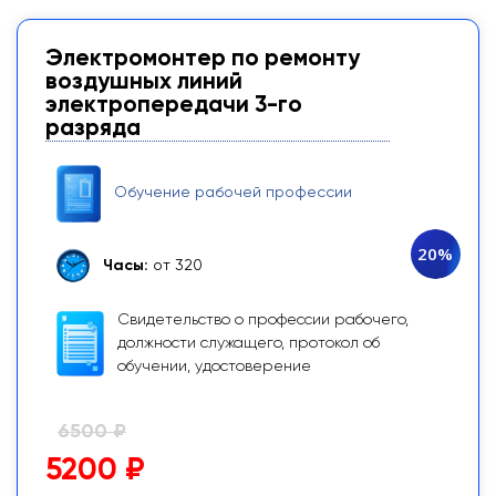
Электромонтер по ремонту
воздушных линий
электропередачи 3-го
разряда
Обучение рабочей профессии
20%
Часы:
от 320
Свидетельство о профессии рабочего,
должности служащего, протокол об
обучении, удостоверение
6500 ₽
5200 ₽