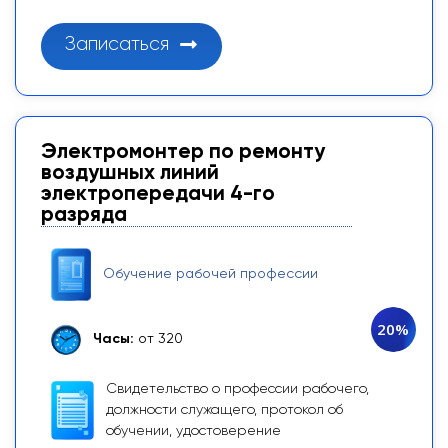
Записаться
Электромонтер по ремонту
воздушных линий
электропередачи 4-го
разряда
Обучение рабочей профессии
20%
Часы:
от 320
Свидетельство о профессии рабочего,
должности служащего, протокол об
обучении, удостоверение