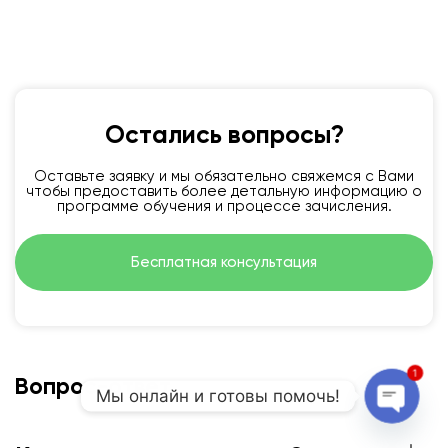
Остались вопросы?
Оставьте заявку и мы обязательно свяжемся с Вами
чтобы предоставить более детальную информацию о
программе обучения и процессе зачисления.
Бесплатная консультация
1
Вопрос-ответ
Мы онлайн и готовы помочь!
Open 