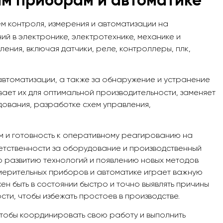
м приборам и автоматике
м контроля, измерения и автоматизации на
й в электронике, электротехнике, механике и
ения, включая датчики, реле, контроллеры, плк,
автоматизации, а также за обнаружение и устранение
ет их для оптимальной производительности, заменяет
дования, разработке схем управления,
ям и готовность к оперативному реагированию на
ветственности за оборудование и производственный
но развитию технологий и появлению новых методов
мерительных приборов и автоматике играет важную
 быть в состоянии быстро и точно выявлять причины
сти, чтобы избежать простоев в производстве.
чтобы координировать свою работу и выполнить