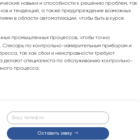
тические навыки и способности к решению проблем, так
рнов и тенденций, а также предупреждение возможных
иями в области автоматизации, чтобы быть в курсе
чных промышленных процессов, чтобы точно
. Слесарь по контрольно-измерительным приборам и
тресса, так как сбои и неисправности требуют
ва делают специалиста по обслуживанию контрольно-
нного процесса.
Оставить зявку