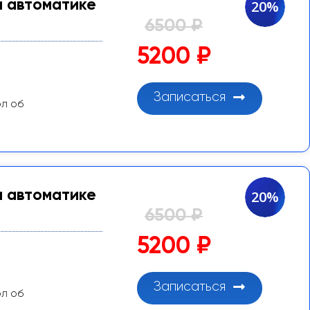
и автоматике
20%
6500 ₽
5200 ₽
Записаться
ол об
и автоматике
20%
6500 ₽
5200 ₽
Записаться
ол об