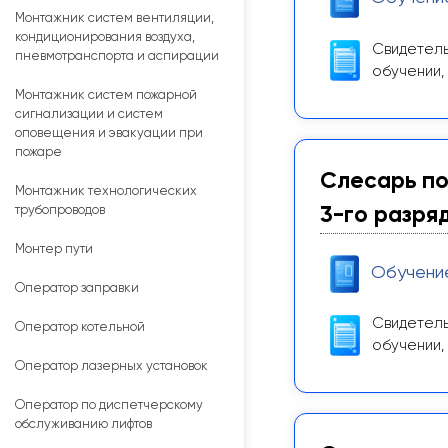
Монтажник систем вентиляции,
кондиционирования воздуха,
Свидетель
пневмотранспорта и аспирации
обучении,
Монтажник систем пожарной
сигнализации и систем
оповещения и эвакуации при
пожаре
Слесарь по
Монтажник технологических
3-го разря
трубопроводов
Монтер пути
Обучени
Оператор заправки
Свидетель
Оператор котельной
обучении,
Оператор лазерных установок
Оператор по диспетчерскому
обслуживанию лифтов