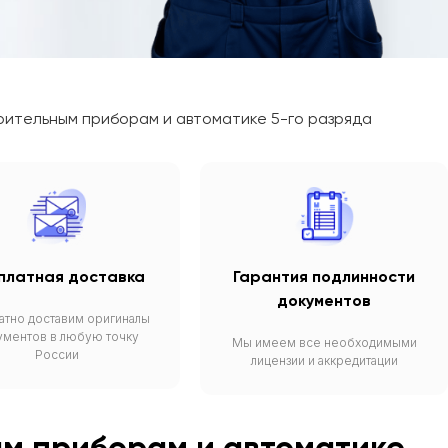
рительным приборам и автоматике 5-го разряда
платная доставка
Гарантия подлинности
документов
атно доставим оригиналы
ументов в любую точку
Мы имеем все необходимыми
России
лицензии и аккредитации