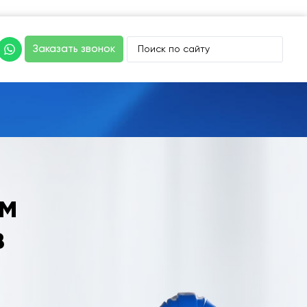
Заказать звонок
ым
в