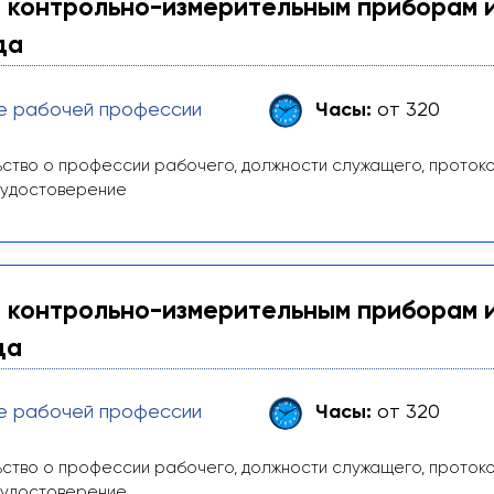
 контрольно-измерительным приборам 
да
е рабочей профессии
Часы:
от 320
ство о профессии рабочего, должности служащего, проток
 удостоверение
 контрольно-измерительным приборам 
да
е рабочей профессии
Часы:
от 320
ство о профессии рабочего, должности служащего, проток
 удостоверение