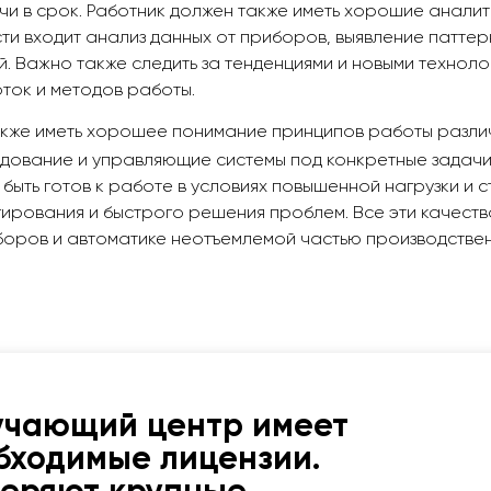
чи в срок. Работник должен также иметь хорошие анали
сти входит анализ данных от приборов, выявление патте
. Важно также следить за тенденциями и новыми технолог
ток и методов работы.
кже иметь хорошее понимание принципов работы разли
дование и управляющие системы под конкретные задачи
быть готов к работе в условиях повышенной нагрузки и с
ирования и быстрого решения проблем. Все эти качест
боров и автоматике неотъемлемой частью производстве
учающий центр имеет
бходимые лицензии.