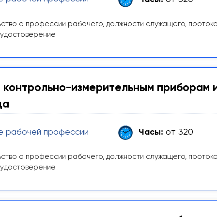
ство о профессии рабочего, должности служащего, проток
 удостоверение
 контрольно-измерительным приборам 
да
е рабочей профессии
Часы:
от 320
ство о профессии рабочего, должности служащего, проток
 удостоверение