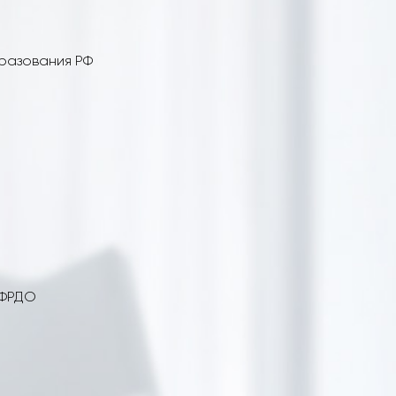
бразования РФ
 ФРДО