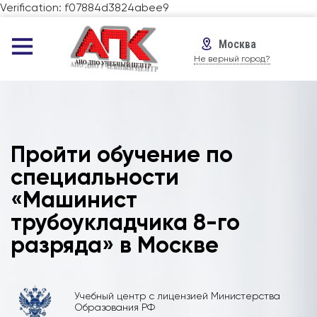
Verification: f07884d3824abee9
Москва
Не верный город?
Пройти обучение по
специальности
«Машинист
трубоукладчика 8-го
разряда» в Москве
Учебный центр с лицензией Министерства
Образования РФ