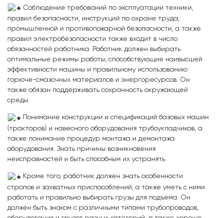
Соблюдение требований по эксплуатации техники,
правил безопасности, инструкций по охране труда,
промышленной и противопожарной безопасности, а также
правил электробезопасности также входит в число
обязанностей работника. Работник должен выбирать
оптимальные режимы работы, способствующие наивысшей
эффективности машины и правильному использованию
горюче-смазочных материалов и энергоресурсов. Он
также обязан поддерживать сохранность окружающей
среды.
Понимание конструкции и спецификаций базовых машин
(тракторов) и навесного оборудования трубоукладчиков, а
также понимание процедур монтажа и демонтажа
оборудования. Знать причины возникновения
неисправностей и быть способным их устранять.
Кроме того, работник должен знать особенности
стропов и захватных приспособлений, а также уметь с ними
работать и правильно выбирать грузы для подъема. Он
должен быть знаком с различными типами трубопроводов,
оборудования и грузов разных категорий, а также хорошо