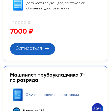
должности служащего, протокол об
обучении, удостоверение
10000 ₽
7000 ₽
Записаться
Машинист трубоукладчика 7-
го разряда
Обучение рабочей профессии
30%