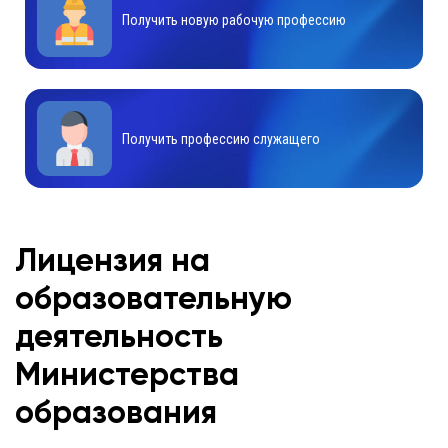
Получить новую рабочую профессию
Получить профессию служащего
Лицензия на
образовательную
деятельность
Министерства
образования