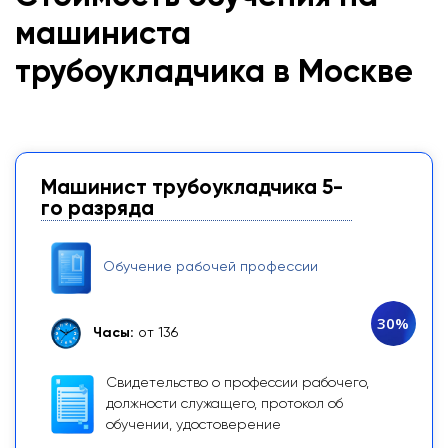
машиниста
трубоукладчика в Москве
Машинист трубоукладчика 5-
го разряда
Обучение рабочей профессии
30%
Часы:
от 136
Свидетельство о профессии рабочего,
должности служащего, протокол об
обучении, удостоверение