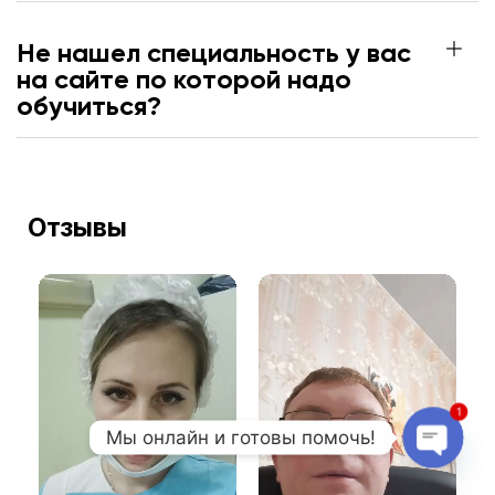
Не нашел специальность у вас
на сайте по которой надо
обучиться?
Отзывы
1
Мы онлайн и готовы помочь!
Open 