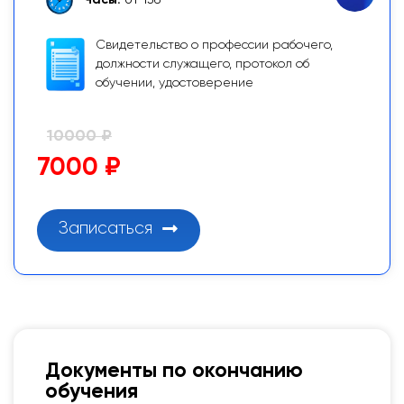
Часы:
от 136
Свидетельство о профессии рабочего,
должности служащего, протокол об
обучении, удостоверение
10000 ₽
7000 ₽
Записаться
Документы по окончанию
обучения