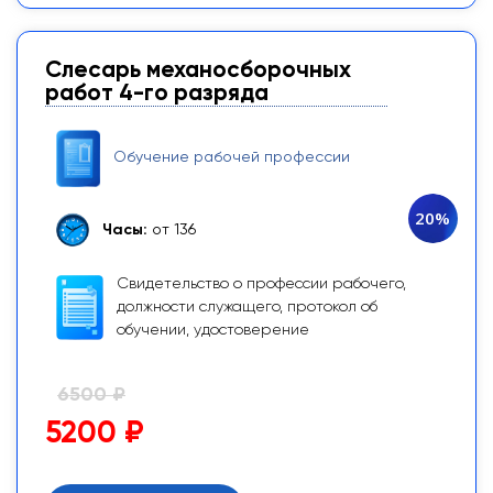
Слесарь механосборочных
работ 4-го разряда
Обучение рабочей профессии
20%
Часы:
от 136
Свидетельство о профессии рабочего,
должности служащего, протокол об
обучении, удостоверение
6500 ₽
5200 ₽