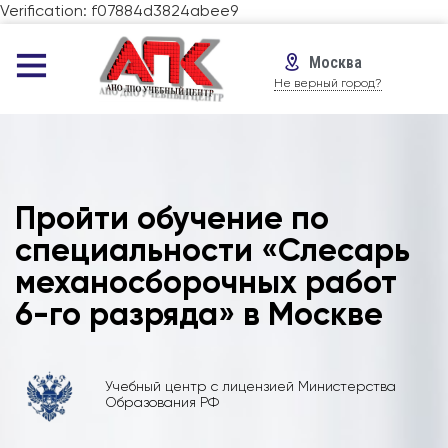
Verification: f07884d3824abee9
Москва
Не верный город?
Пройти обучение по
специальности «Слесарь
механосборочных работ
6-го разряда» в Москве
Учебный центр с лицензией Министерства
Образования РФ