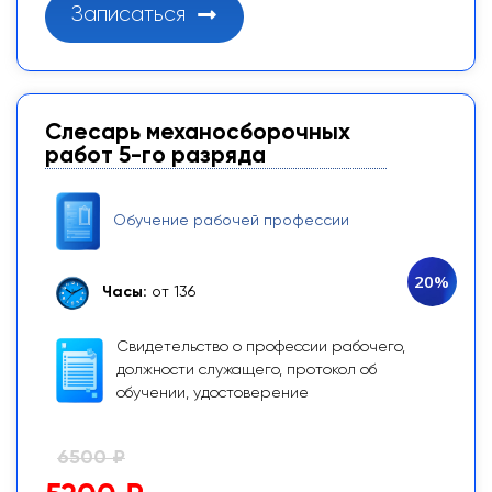
Записаться
Слесарь механосборочных
работ 5-го разряда
Обучение рабочей профессии
20%
Часы:
от 136
Свидетельство о профессии рабочего,
должности служащего, протокол об
обучении, удостоверение
6500 ₽