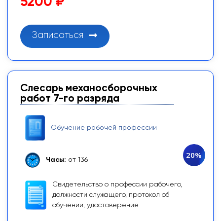
5200 ₽
Записаться
Слесарь механосборочных
работ 7-го разряда
Обучение рабочей профессии
20%
Часы:
от 136
Свидетельство о профессии рабочего,
должности служащего, протокол об
обучении, удостоверение