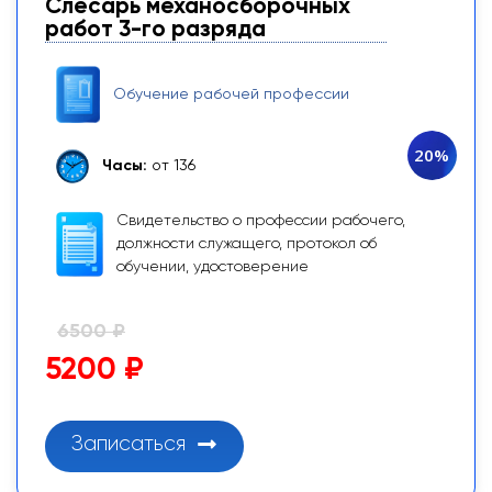
Слесарь механосборочных
работ 3-го разряда
Обучение рабочей профессии
20%
Часы:
от 136
Свидетельство о профессии рабочего,
должности служащего, протокол об
обучении, удостоверение
6500 ₽
5200 ₽
Записаться