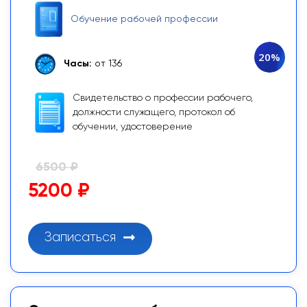
Обучение рабочей профессии
20%
Часы:
от 136
Свидетельство о профессии рабочего,
должности служащего, протокол об
обучении, удостоверение
6500 ₽
5200 ₽
Записаться