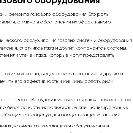
азового оборудования
 и ремонта газового оборудования. Его роль
вания, а также в обеспечении их эффективного
ического обслуживания газовых систем и оборудования.
ления, счетчиков газа и других компонентов системы.
тей или утечек газа, которые могут представлять
таких как котлы, водонагреватели, плиты и другие и
чить его эффективность и минимизировать риск
те газового оборудования является ключевым аспектом
 по безопасности, использование специализированных
 необходимых процедур для предотвращения аварий.
тивных документах, касающихся обслуживания и