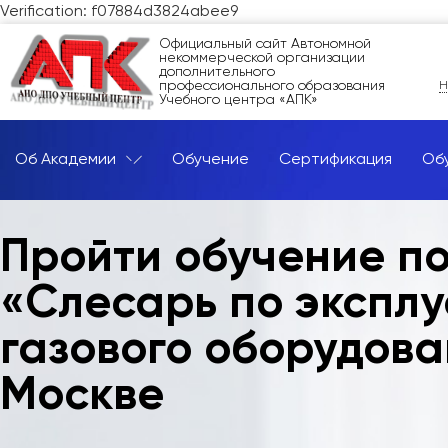
Verification: f07884d3824abee9
Официальный сайт Автономной
некоммерческой организации
дополнительного
профессионального образования
Н
Учебного центра «АПК»
Об Академии
Обучение
Сертификация
Об
Пройти обучение п
«Слесарь по эксплу
газового оборудова
Москве