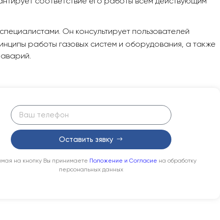
антирует
соответствие его работы всем действующим
 специалистами. Он консультирует пользователей
инципы работы газовых систем и оборудования, а также
аварий.
Оставить зявку
мая на кнопку Вы принимаете
Положение и Согласие
на обработку
персональных данных