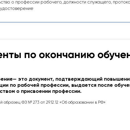
ство о профессии рабочего, должности служащего, проток
 удостоверение
нты по окончанию обуче
ение— это документ, подтверждающий повышени
ции по рабочей профессии, выдается после обуче
ством о присвоении профессии.
 образец ФЗ № 273 от 29.12.12 «Об образовании в РФ»