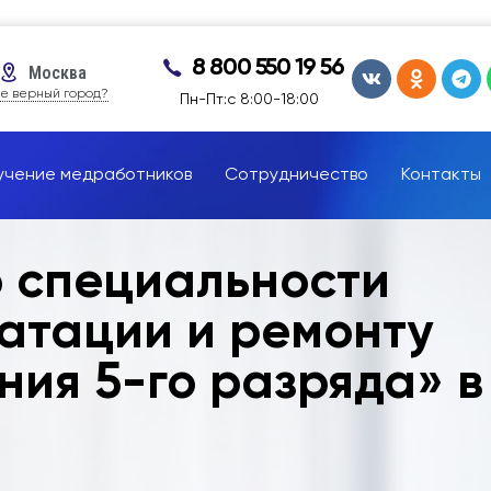
8 800 550 19 56
Москва
е верный город?
Пн-Пт:с 8:00-18:00
учение медработников
Сотрудничество
Контакты
о специальности
атации и ремонту
ния 5-го разряда» в