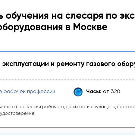
 обучения на слесаря по эк
оборудования в Москве
 эксплуатации и ремонту газового обор
е рабочей профессии
Часы:
от 320
ство о профессии рабочего, должности служащего, проток
 удостоверение