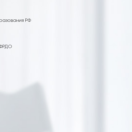
бразования РФ
 ФРДО