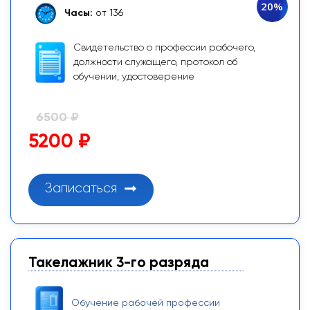
20%
Часы:
от 136
Свидетельство о профессии рабочего,
должности служащего, протокол об
обучении, удостоверение
6500 ₽
5200 ₽
Записаться
Такелажник 3-го разряда
Обучение рабочей профессии