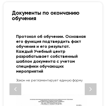
Документы по окончанию
обучения
я
Свидетельство о профессии
рабочего, должности служащего
выдается после
профессионального обучения и
подтверждает освоение новой
специальности (квалификации).
Установленный образец ФЗ № 273 от 29.12.12
«Об образовании в РФ»