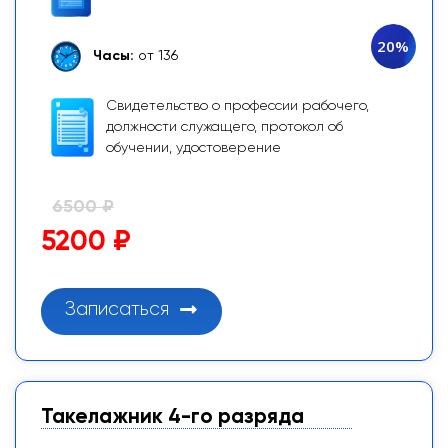
20%
Часы:
от 136
Свидетельство о профессии рабочего,
должности служащего, протокол об
обучении, удостоверение
6500 ₽
5200 ₽
Записаться
Такелажник 4-го разряда