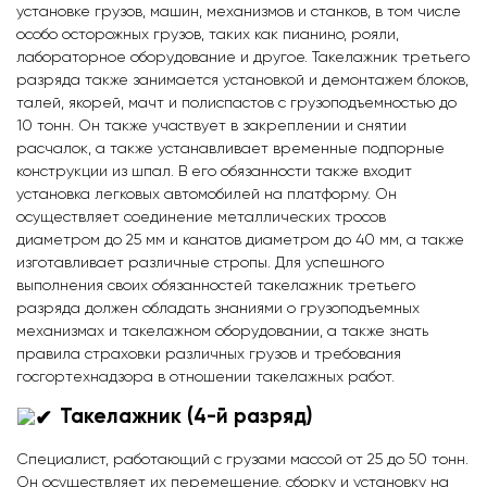
установке грузов, машин, механизмов и станков, в том числе
особо осторожных грузов, таких как пианино, рояли,
лабораторное оборудование и другое. Такелажник третьего
разряда также занимается установкой и демонтажем блоков,
талей, якорей, мачт и полиспастов с грузоподъемностью до
10 тонн. Он также участвует в закреплении и снятии
расчалок, а также устанавливает временные подпорные
конструкции из шпал. В его обязанности также входит
установка легковых автомобилей на платформу. Он
осуществляет соединение металлических тросов
диаметром до 25 мм и канатов диаметром до 40 мм, а также
изготавливает различные стропы. Для успешного
выполнения своих обязанностей такелажник третьего
разряда должен обладать знаниями о грузоподъемных
механизмах и такелажном оборудовании, а также знать
правила страховки различных грузов и требования
госгортехнадзора в отношении такелажных работ.
Такелажник (4-й разряд)
Специалист, работающий с грузами массой от 25 до 50 тонн.
Он осуществляет их перемещение, сборку и установку на