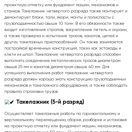
проектную отметку или фундамент машин, механизмов и
станков. Такелажник четвертого разряда также монтирует и
демонтирует блоки, тали, якори, мачты и полиспасты с
грузоподъемностью свыше 10 тонн. В его обязанности также
входит изготовление стропов, закрепление петель и окраин,
а также проверка и испытание тросов, канатов, цепей и
других такелажных приспособлений. Он также занимается
постройкой временных конструкций, таких как эстакады и
клети из шпал. Такелажник четвертого разряда способен
выполнять соединение металлических тросов диаметром
свыше 25 мм и канатов диаметром свыше 40 мм. Для
успешного выполнения работ такелажник четвертого
разряда должен хорошо знать конструкцию грузоподъемных
механизмов и такелажного оборудования, а также соблюдать
правила страховки грузов.
Такелажник (5-й разряд)
Осуществляет такелажные работы по горизонтальному и
вертикальному перемещению, сборке, разборке и установке
на проектную отметку или фундамент машин, механизмов,