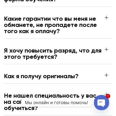
Какие гарантии что вы меня не
обманете, не пропадете после
того как я оплачу?
Я хочу повысить разряд, что для
этого требуется?
Как я получу оригиналы?
Не нашел специальность у вас
1
на сайте по которой надо
Мы онлайн и готовы помочь!
обучиться?
Open c