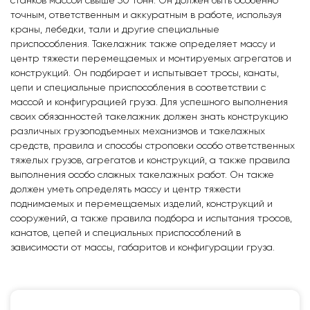
станков массой свыше 50 тонн. Он должен быть особенно
точным, ответственным и аккуратным в работе, используя
краны, лебедки, тали и другие специальные
приспособления. Такелажник также определяет массу и
центр тяжести перемещаемых и монтируемых агрегатов и
конструкций. Он подбирает и испытывает тросы, канаты,
цепи и специальные приспособления в соответствии с
массой и конфигурацией груза. Для успешного выполнения
своих обязанностей такелажник должен знать конструкцию
различных грузоподъемных механизмов и такелажных
средств, правила и способы строповки особо ответственных
тяжелых грузов, агрегатов и конструкций, а также правила
выполнения особо сложных такелажных работ. Он также
должен уметь определять массу и центр тяжести
поднимаемых и перемещаемых изделий, конструкций и
сооружений, а также правила подбора и испытания тросов,
канатов, цепей и специальных приспособлений в
зависимости от массы, габаритов и конфигурации груза.