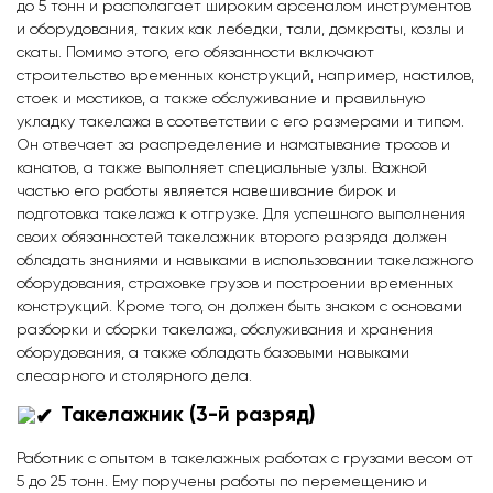
до 5 тонн и располагает широким арсеналом инструментов
и оборудования, таких как лебедки, тали, домкраты, козлы и
скаты. Помимо этого, его обязанности включают
строительство временных конструкций, например, настилов,
стоек и мостиков, а также обслуживание и правильную
укладку такелажа в соответствии с его размерами и типом.
Он отвечает за распределение и наматывание тросов и
канатов, а также выполняет специальные узлы. Важной
частью его работы является навешивание бирок и
подготовка такелажа к отгрузке. Для успешного выполнения
своих обязанностей такелажник второго разряда должен
обладать знаниями и навыками в использовании такелажного
оборудования, страховке грузов и построении временных
конструкций. Кроме того, он должен быть знаком с основами
разборки и сборки такелажа, обслуживания и хранения
оборудования, а также обладать базовыми навыками
слесарного и столярного дела.
Такелажник (3-й разряд)
Работник с опытом в такелажных работах с грузами весом от
5 до 25 тонн. Ему поручены работы по перемещению и