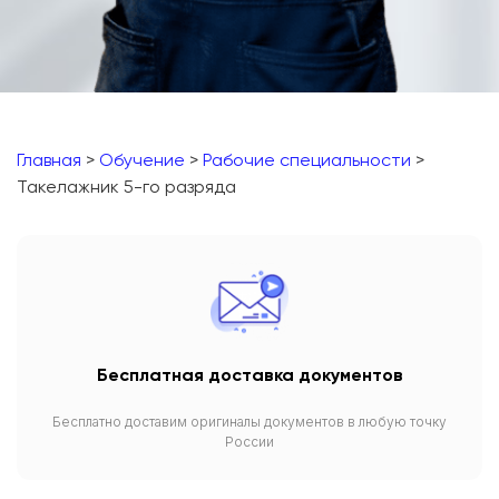
Главная
>
Обучение
>
Рабочие специальности
>
Такелажник 5-го разряда
Бесплатная доставка документов
Бесплатно доставим оригиналы документов в любую точку
России