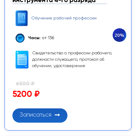
инструмента 4-го разряда
Обучение рабочей профессии
20%
Часы:
от 136
Свидетельство о профессии рабочего,
должности служащего, протокол об
обучении, удостоверение
6500 ₽
5200 ₽
Записаться