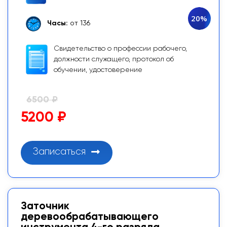
20%
Часы:
от 136
Свидетельство о профессии рабочего,
должности служащего, протокол об
обучении, удостоверение
6500 ₽
5200 ₽
Записаться
Заточник
деревообрабатывающего