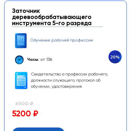
Заточник
деревообрабатывающего
инструмента 5-го разряда
Обучение рабочей профессии
20%
Часы:
от 136
Свидетельство о профессии рабочего,
должности служащего, протокол об
обучении, удостоверение
6500 ₽
5200 ₽