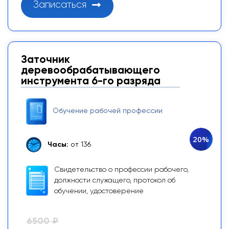
Записаться
Заточник
деревообрабатывающего
инструмента 6-го разряда
Обучение рабочей профессии
20%
Часы:
от 136
Свидетельство о профессии рабочего,
должности служащего, протокол об
обучении, удостоверение
6500 ₽