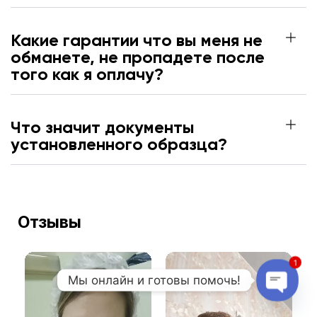
Какие гарантии что вы меня не
обманете, не пропадете после
того как я оплачу?
Что значит документы
установленного образца?
Отзывы
1
Мы онлайн и готовы помочь!
Open c