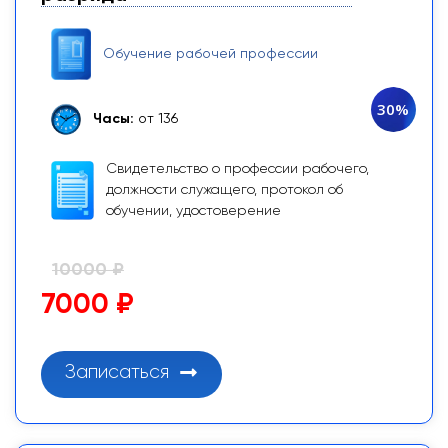
Обучение рабочей профессии
30%
Часы:
от 136
Свидетельство о профессии рабочего,
должности служащего, протокол об
обучении, удостоверение
10000 ₽
7000 ₽
Записаться