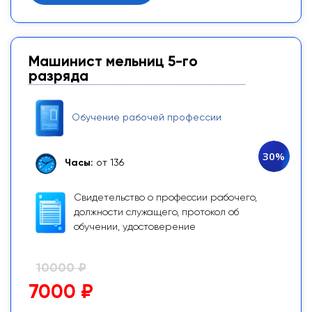
Машинист мельниц 5-го
разряда
Обучение рабочей профессии
30%
Часы:
от 136
Свидетельство о профессии рабочего,
должности служащего, протокол об
обучении, удостоверение
10000 ₽
7000 ₽