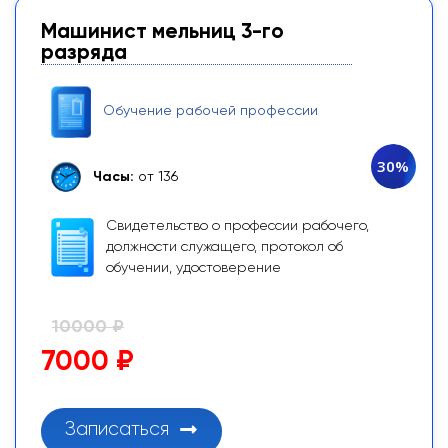
Машинист мельниц 3-го
разряда
Обучение рабочей профессии
30%
Часы:
от 136
Свидетельство о профессии рабочего,
должности служащего, протокол об
обучении, удостоверение
10000 ₽
7000 ₽
Записаться