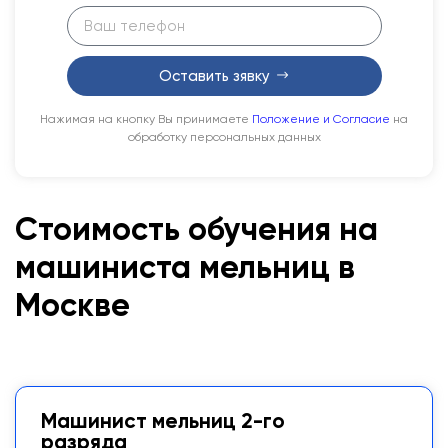
Оставить зявку
Нажимая на кнопку Вы принимаете
Положение и Согласие
на
обработку персональных данных
Стоимость обучения на
машиниста мельниц в
Москве
Машинист мельниц 2-го
разряда