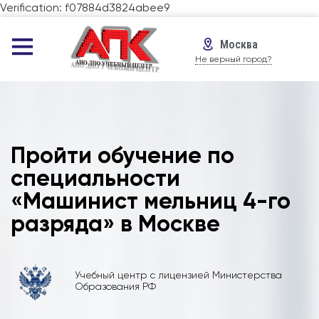
Verification: f07884d3824abee9
Москва
Не верный город?
Пройти обучение по
специальности
«Машинист мельниц 4-го
разряда» в Москве
Учебный центр с лицензией Министерства
Образования РФ