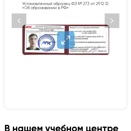
Установленный образец ФЗ № 273 от 29.12.12
«Об образовании в РФ»
В нашем учебном центре