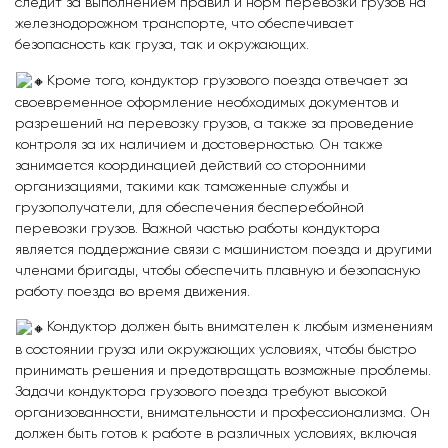
следит за выполнением правил и норм перевозки грузов на
железнодорожном транспорте, что обеспечивает
безопасность как груза, так и окружающих.
Кроме того, кондуктор грузового поезда отвечает за
своевременное оформление необходимых документов и
разрешений на перевозку грузов, а также за проведение
контроля за их наличием и достоверностью. Он также
занимается координацией действий со сторонними
организациями, такими как таможенные службы и
грузополучатели, для обеспечения бесперебойной
перевозки грузов. Важной частью работы кондуктора
является поддержание связи с машинистом поезда и другими
членами бригады, чтобы обеспечить плавную и безопасную
работу поезда во время движения.
Кондуктор должен быть внимателен к любым изменениям
в состоянии груза или окружающих условиях, чтобы быстро
принимать решения и предотвращать возможные проблемы.
Задачи кондуктора грузового поезда требуют высокой
организованности, внимательности и профессионализма. Он
должен быть готов к работе в различных условиях, включая