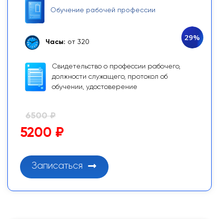
Обучение рабочей профессии
29%
Часы:
от 320
Свидетельство о профессии рабочего,
должности служащего, протокол об
обучении, удостоверение
6500 ₽
5200 ₽
Записаться