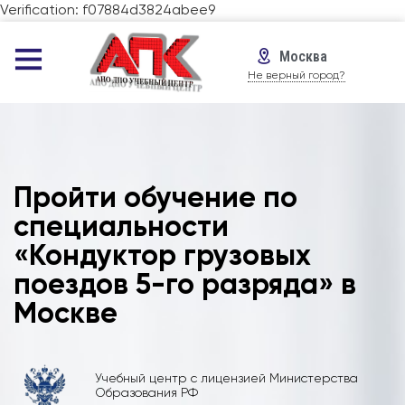
Verification: f07884d3824abee9
Москва
Не верный город?
Пройти обучение по
специальности
«Кондуктор грузовых
поездов 5-го разряда» в
Москве
Учебный центр с лицензией Министерства
Образования РФ