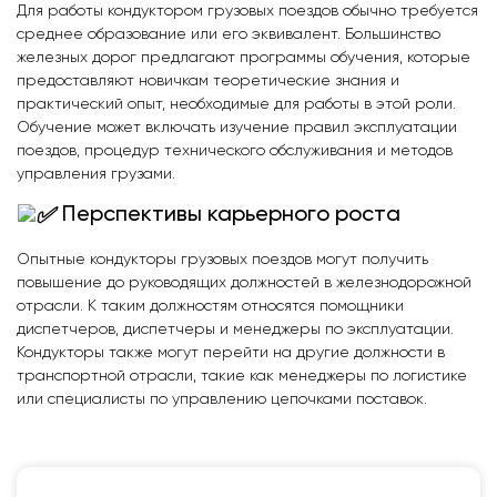
Для работы кондуктором грузовых поездов обычно требуется
среднее образование или его эквивалент. Большинство
железных дорог предлагают программы обучения, которые
предоставляют новичкам теоретические знания и
практический опыт, необходимые для работы в этой роли.
Обучение может включать изучение правил эксплуатации
поездов, процедур технического обслуживания и методов
управления грузами.
Перспективы карьерного роста
Опытные кондукторы грузовых поездов могут получить
повышение до руководящих должностей в железнодорожной
отрасли. К таким должностям относятся помощники
диспетчеров, диспетчеры и менеджеры по эксплуатации.
Кондукторы также могут перейти на другие должности в
транспортной отрасли, такие как менеджеры по логистике
или специалисты по управлению цепочками поставок.