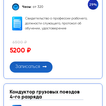
29%
Часы:
от 320
Свидетельство о профессии рабочего,
должности служащего, протокол об
обучении, удостоверение
6500 ₽
5200 ₽
Записаться
Кондуктор грузовых поездов
4-го разряда