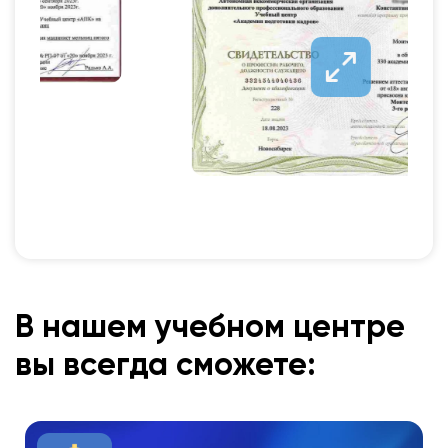
В нашем учебном центре
вы всегда сможете: