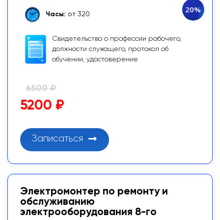
20%
Часы:
от 320
Свидетельство о профессии рабочего,
должности служащего, протокол об
обучении, удостоверение
6500 ₽
5200 ₽
Записаться
Электромонтер по ремонту и
обслуживанию
электрооборудования 8-го