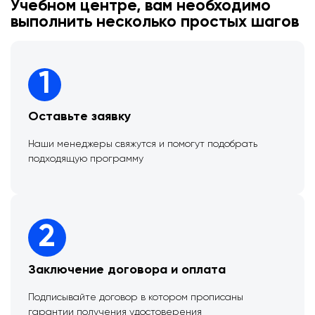
Учебном центре, вам необходимо
выполнить несколько простых шагов
1
Оставьте заявку
Наши менеджеры свяжутся и помогут подобрать
подходящую программу
2
Заключение договора и оплата
Подписывайте договор в котором прописаны
гарантии получения удостоверения