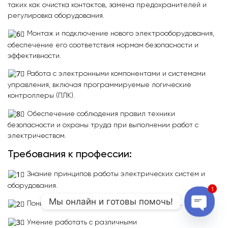
таких как очистка контактов, замена предохранителей и
регулировка оборудования.
Монтаж и подключение нового электрооборудования,
обеспечение его соответствия нормам безопасности и
эффективности.
Работа с электронными компонентами и системами
управления, включая программируемые логические
контроллеры (ПЛК).
Обеспечение соблюдения правил техники
безопасности и охраны труда при выполнении работ с
электричеством.
Требования к профессии:
Знание принципов работы электрических систем и
оборудования.
1
Мы онлайн и готовы помочь!
Понимание электрических схем и чертежей.
Open c
Умение работать с различными