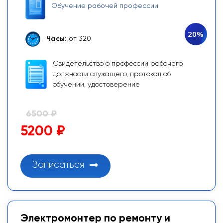
Обучение рабочей профессии
20%
Часы:
от 320
Свидетельство о профессии рабочего,
должности служащего, протокол об
обучении, удостоверение
6500 ₽
5200 ₽
Записаться
Электромонтер по ремонту и