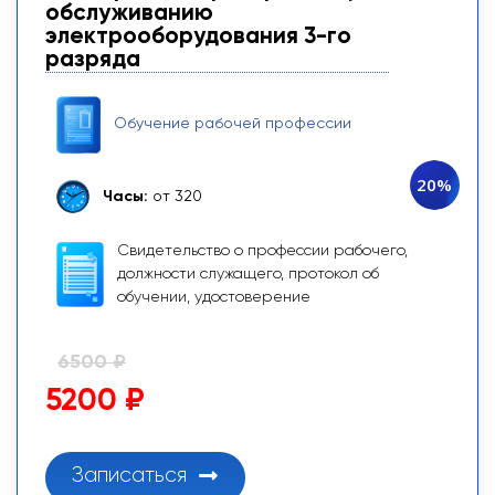
обслуживанию
электрооборудования 3-го
разряда
Обучение рабочей профессии
20%
Часы:
от 320
Свидетельство о профессии рабочего,
должности служащего, протокол об
обучении, удостоверение
6500 ₽
5200 ₽
Записаться