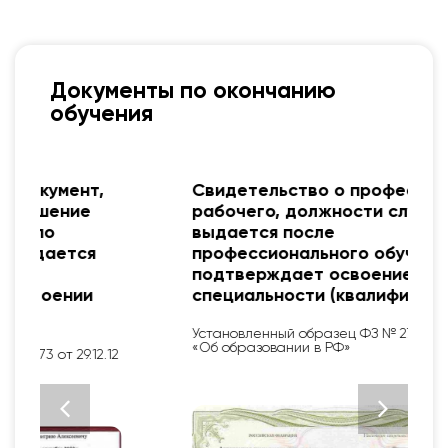
Документы по окончанию
обучения
Свидетельство о профессии
рабочего, должности служащего
выдается после
профессионального обучения и
подтверждает освоение новой
специальности (квалификации).
Установленный образец ФЗ № 273 от 29.12.12
«Об образовании в РФ»
2