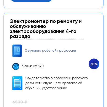
Электромонтер по ремонту и
обслуживанию
электрооборудования 4-го
разряда
Обучение рабочей профессии
20%
Часы:
от 320
Свидетельство о профессии рабочего,
должности служащего, протокол об
обучении, удостоверение
6500 ₽