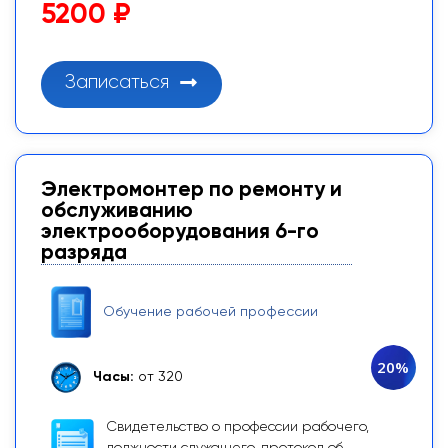
5200 ₽
Записаться
Электромонтер по ремонту и
обслуживанию
электрооборудования 6-го
разряда
Обучение рабочей профессии
20%
Часы:
от 320
Свидетельство о профессии рабочего,
должности служащего, протокол об