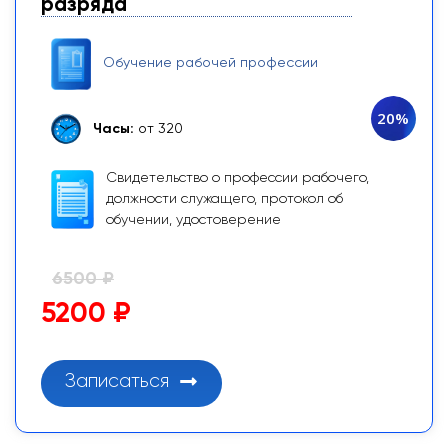
разряда
Обучение рабочей профессии
20%
Часы:
от 320
Свидетельство о профессии рабочего,
должности служащего, протокол об
обучении, удостоверение
6500 ₽
5200 ₽
Записаться