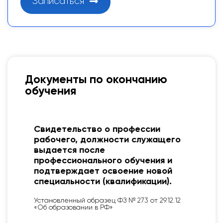
Записаться
Документы по окончанию
обучения
Протокол об обучении. Основная
о
его функция подтвердить факт
обучения и его результат.
Каждый Учебный центр
разрабатывает собственный
шаблон документа с учетом
специфики обучающих
2
мероприятий
Закон не регламентирует единую форму