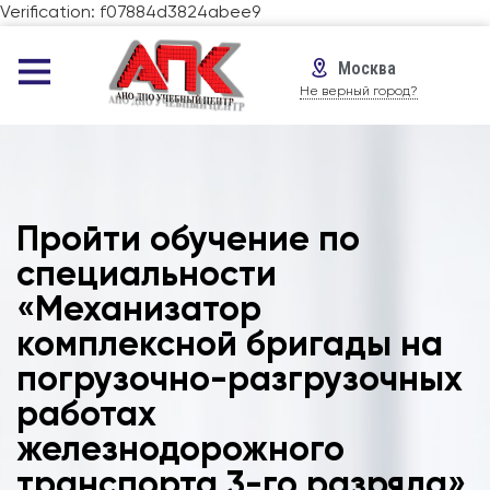
Verification: f07884d3824abee9
Москва
Не верный город?
Пройти обучение по
специальности
«Механизатор
комплексной бригады на
погрузочно-разгрузочных
работах
железнодорожного
транспорта 3-го разряда»