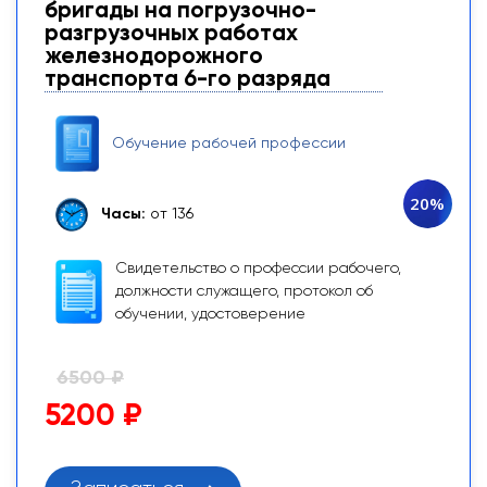
бригады на погрузочно-
разгрузочных работах
железнодорожного
транспорта 6-го разряда
Обучение рабочей профессии
20%
Часы:
от 136
Свидетельство о профессии рабочего,
должности служащего, протокол об
обучении, удостоверение
6500 ₽
5200 ₽