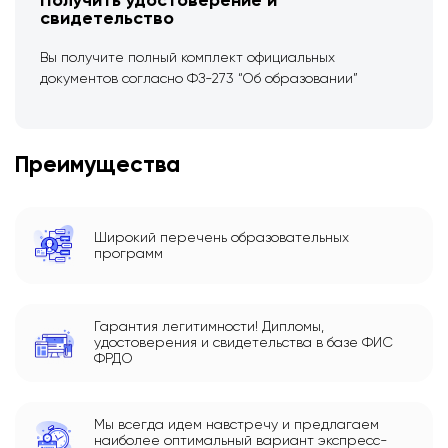
Получить удостоверение и
свидетельство
Вы получите полный комплект официальных
документов согласно ФЗ-273 “Об образовании”
Преимущества
Широкий перечень образовательных
программ
Гарантия легитимности! Дипломы,
удостоверения и свидетельства в базе ФИС
ФРДО
Мы всегда идем навстречу и предлагаем
наиболее оптимальный вариант экспресс-