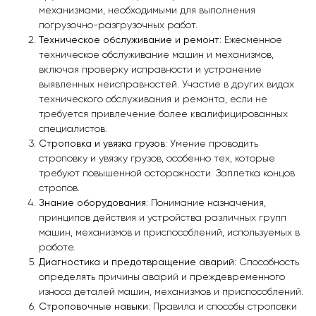
механизмами, необходимыми для выполнения
погрузочно-разгрузочных работ.
Техническое обслуживание и ремонт
: Ежесменное
техническое обслуживание машин и механизмов,
включая проверку исправности и устранение
выявленных неисправностей. Участие в других видах
технического обслуживания и ремонта, если не
требуется привлечение более квалифицированных
специалистов.
Строповка и увязка грузов
: Умение проводить
строповку и увязку грузов, особенно тех, которые
требуют повышенной осторожности. Заплетка концов
стропов.
Знание оборудования
: Понимание назначения,
принципов действия и устройства различных групп
машин, механизмов и приспособлений, используемых в
работе.
Диагностика и предотвращение аварий
: Способность
определять причины аварий и преждевременного
износа деталей машин, механизмов и приспособлений.
Строповочные навыки
: Правила и способы строповки