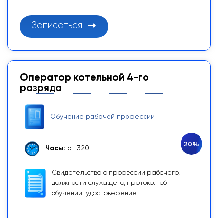
Записаться
Оператор котельной 4-го
разряда
Обучение рабочей профессии
20%
Часы:
от 320
Свидетельство о профессии рабочего,
должности служащего, протокол об
обучении, удостоверение