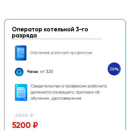
Оператор котельной 3-го
разряда
Обучение рабочей профессии
20%
Часы:
от 320
Свидетельство о профессии рабочего,
должности служащего, протокол об
обучении, удостоверение
6500 ₽
5200 ₽