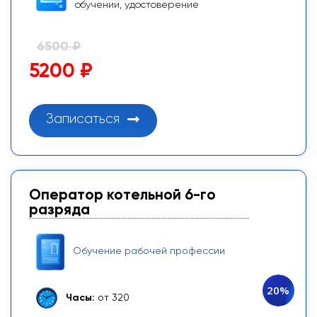
обучении, удостоверение
6500 ₽
5200 ₽
Записаться
Оператор котельной 6-го
разряда
Обучение рабочей профессии
20%
Часы:
от 320