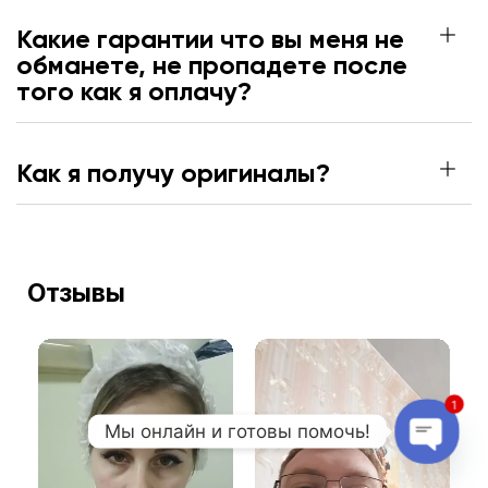
Какие гарантии что вы меня не
обманете, не пропадете после
того как я оплачу?
Как я получу оригиналы?
Отзывы
1
Мы онлайн и готовы помочь!
Open c