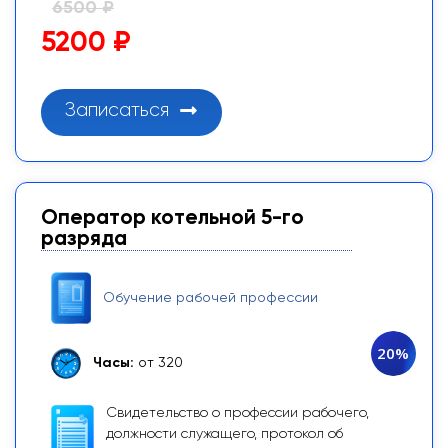
6500 ₽
5200 ₽
Записаться
Оператор котельной 5-го
разряда
Обучение рабочей профессии
20%
Часы:
от 320
Свидетельство о профессии рабочего,
должности служащего, протокол об