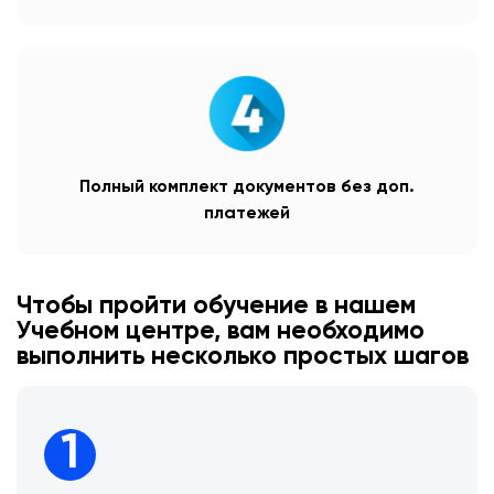
Полный комплект документов без доп.
платежей
Чтобы пройти обучение в нашем
Учебном центре, вам необходимо
выполнить несколько простых шагов
1