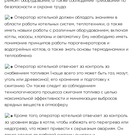
ремонт оборудования, а также соблюдение требований по
безопасности и охране труда.
Оператор котельной должен обладать знаниями в
области работы котельных систем, теплотехники, а также
иметь навыки работы с различным оборудованием, включая
котлы, насосы, клапаны и автоматику. Ему необходимо иметь
понимание принципов работы парогенераторов и
водогрейных котлов, а также знать основы термодинамики и
теплообмена.
Оператор котельной отвечает за контроль за
снабжением топливом (чаще всего это может быть газ, мазут,
уголь или древесина), его хранение и подготовку к
сжиганию. Он также следит за соблюдением
технологического процесса сжигания топлива с целью
максимальной эффективности и минимизации выбросов
вредных веществ в атмосферу.
Кроме того, оператор котельной отвечает за контроль
за уровнем воды в котле, чтобы избежать его перегрева или
недогрева, что может привести к серьезным авариям. Он
также следит за работой системы очистки и