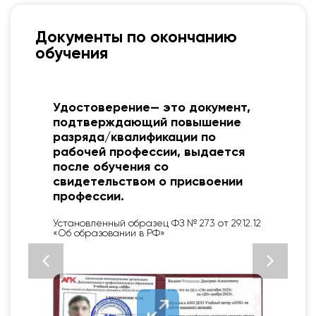
Документы по окончанию
обучения
Свидетельство о профессии
рабочего, должности служащего
выдается после
профессионального обучения и
подтверждает освоение новой
специальности (квалификации).
Установленный образец ФЗ № 273 от 29.12.12
«Об образовании в РФ»
2