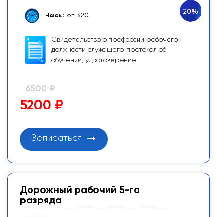
20%
Часы:
от 320
Свидетельство о профессии рабочего,
должности служащего, протокол об
обучении, удостоверение
6500 ₽
5200 ₽
Записаться
Дорожный рабочий 5-го
разряда