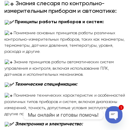
Знания слесаря по контрольно-
измерительным приборам и автоматике:
Принципы работы приборов и систем:
Понимание основных принципов работы различных
контрольно-измерительных приборов, таких как манометры,
термометры, датчики давления, температуры, уровня,
расхода и другие.
Знание принципов работы автоматических систем
управления и контроля, включая использование ПЛК,
датчиков и исполнительных механизмов.
Технические спецификации:
Понимание технических характеристик и особенностей
различных типов приборов и систем, включая диапазоны
измерений, точность, допустимые условия эксплуатации и
1
Мы онлайн и готовы помочь!
другие параметры.
Электроника и электричество:
Open c