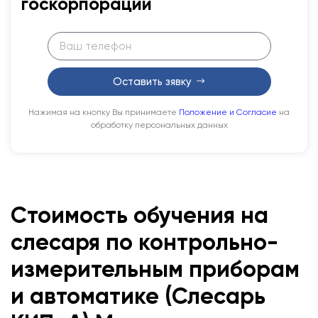
госкорпорации
Оставить зявку
Нажимая на кнопку Вы принимаете
Положение и Согласие
на
обработку персональных данных
Стоимость обучения на
слесаря по контрольно-
измерительным приборам
и автоматике (Слесарь