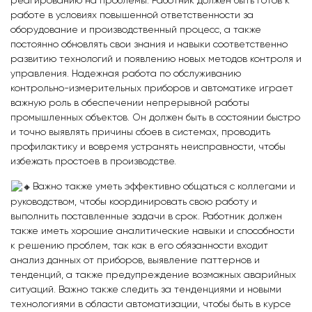
реагированию на проблемы. Работник должен быть готов к
работе в условиях повышенной ответственности за
оборудование и производственный процесс, а также
постоянно обновлять свои знания и навыки соответственно
развитию технологий и появлению новых методов контроля и
управления. Надежная работа по обслуживанию
контрольно-измерительных приборов и автоматике играет
важную роль в обеспечении непрерывной работы
промышленных объектов. Он должен быть в состоянии быстро
и точно выявлять причины сбоев в системах, проводить
профилактику и вовремя устранять неисправности, чтобы
избежать простоев в производстве.
Важно также уметь эффективно общаться с коллегами и
руководством, чтобы координировать свою работу и
выполнить поставленные задачи в срок. Работник должен
также иметь хорошие аналитические навыки и способности
к решению проблем, так как в его обязанности входит
анализ данных от приборов, выявление паттернов и
тенденций, а также предупреждение возможных аварийных
ситуаций. Важно также следить за тенденциями и новыми
технологиями в области автоматизации, чтобы быть в курсе