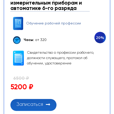
измерительным приборам и
автоматике 6-го разряда
Обучение рабочей профессии
20%
Часы:
от 320
Свидетельство о профессии рабочего,
должности служащего, протокол об
обучении, удостоверение
6500 ₽
5200 ₽
Записаться