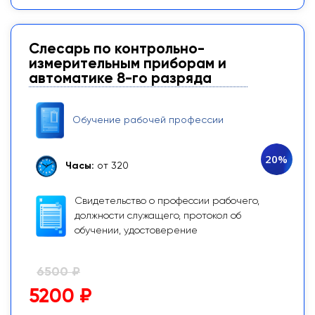
Слесарь по контрольно-
измерительным приборам и
автоматике 8-го разряда
Обучение рабочей профессии
20%
Часы:
от 320
Свидетельство о профессии рабочего,
должности служащего, протокол об
обучении, удостоверение
6500 ₽
5200 ₽