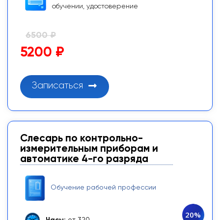
обучении, удостоверение
6500 ₽
5200 ₽
Записаться
Слесарь по контрольно-
измерительным приборам и
автоматике 4-го разряда
Обучение рабочей профессии
20%
Часы:
от 320