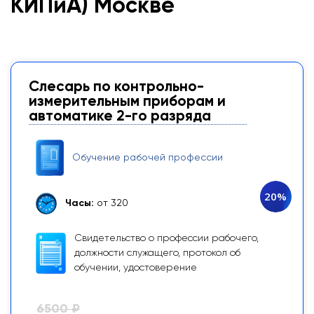
КИПиА) Москве
Слесарь по контрольно-
измерительным приборам и
автоматике 2-го разряда
Обучение рабочей профессии
20%
Часы:
от 320
Свидетельство о профессии рабочего,
должности служащего, протокол об
обучении, удостоверение
6500 ₽