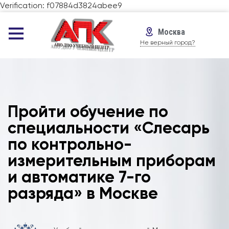
Verification: f07884d3824abee9
Москва
Не верный город?
Пройти обучение по
специальности «Слесарь
по контрольно-
измерительным приборам
и автоматике 7-го
разряда» в Москве