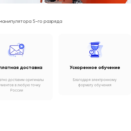
манипулятора 5-го разряда
платная доставка
Ускоренное обучение
атно доставим оригиналы
Благодаря электронному
ументов в любую точку
формату обучения
России