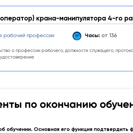
оператор) крана-манипулятора 4-го р
е рабочей профессии
Часы:
от 136
ство о профессии рабочего, должности служащего, проток
 удостоверение
нты по окончанию обуче
об обучении. Основная его функция подтвердить 