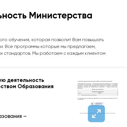
ьность Министерства
ого обучения, которая позволит Вам повышать
и. Все программы которые мы предлагаем,
х стандартов. Мы работаем с каждым клиентом
ую деятельность
ерством Образования
азования –