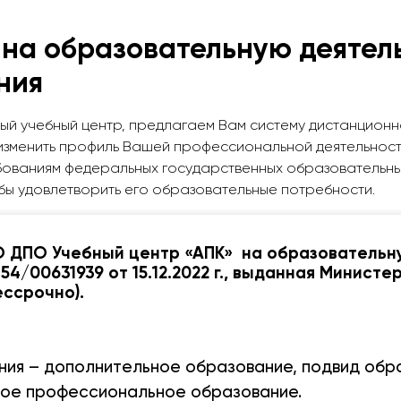
 на образовательную деятел
ния
ый учебный центр, предлагаем Вам систему дистанционн
изменить профиль Вашей профессиональной деятельност
бованиям федеральных государственных образовательны
бы удовлетворить его образовательные потребности.
О ДПО Учебный центр «АПК» на образовательн
54/00631939 от 15.12.2022 г., выданная Минист
ессрочно).
ния – дополнительное образование, подвид обр
ое профессиональное образование.