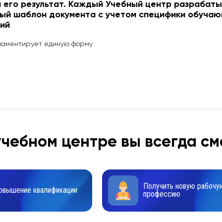
и его результат. Каждый Учебный центр разрабат
ый шаблон документа с учетом специфики обуча
ий
ламентирует единую форму
чебном центре вы всегда см
Получить новую рабочу
овышение квалификации
профессию