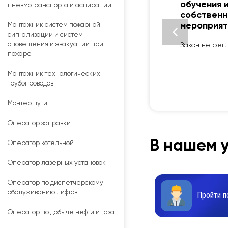
обучения 
пневмотранспорта и аспирации
собственн
мероприят
Монтажник систем пожарной
сигнализации и систем
оповещения и эвакуации при
Закон не рег
пожаре
Монтажник технологических
трубопроводов
Монтер пути
Оператор заправки
В нашем у
Оператор котельной
Оператор лазерных установок
Оператор по диспетчерскому
обслуживанию лифтов
Пройти п
Оператор по добыче нефти и газа