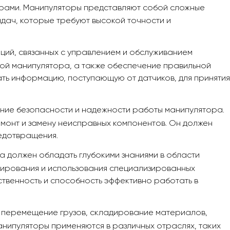
орами. Манипуляторы представляют собой сложные
дач, которые требуют высокой точности и
ий, связанных с управлением и обслуживанием
той манипулятора, а также обеспечение правильной
ь информацию, поступающую от датчиков, для принятия
ение безопасности и надежности работы манипулятора.
емонт и замену неисправных компонентов. Он должен
редотвращения.
 должен обладать глубокими знаниями в области
ммирования и использования специализированных
ственность и способность эффективно работать в
 перемещение грузов, складирование материалов,
анипуляторы применяются в различных отраслях, таких