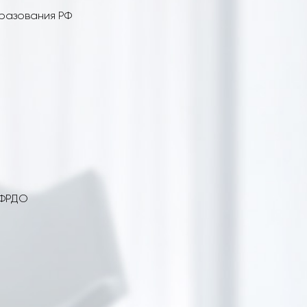
бразования РФ
 ФРДО