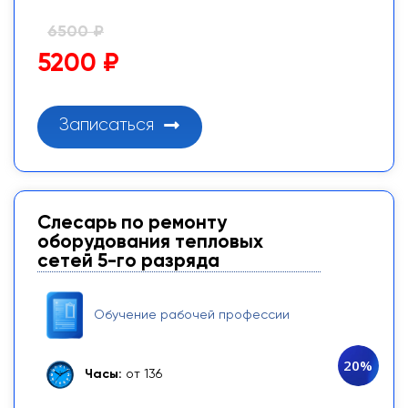
6500 ₽
5200 ₽
Записаться
Слесарь по ремонту
оборудования тепловых
сетей 5-го разряда
Обучение рабочей профессии
20%
Часы:
от 136