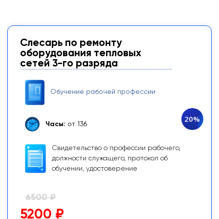
Слесарь по ремонту
оборудования тепловых
сетей 3-го разряда
Обучение рабочей профессии
20%
Часы:
от 136
Свидетельство о профессии рабочего,
должности служащего, протокол об
обучении, удостоверение
6500 ₽
5200 ₽