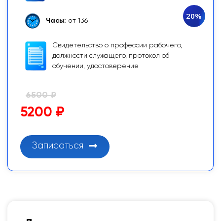
20%
Часы:
от 136
Свидетельство о профессии рабочего,
должности служащего, протокол об
обучении, удостоверение
6500 ₽
5200 ₽
Записаться