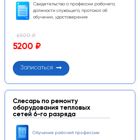
Свидетельство о профессии рабочего,
должности служащего, протокол об
обучении, удостоверение
6500 ₽
5200 ₽
Записаться
Слесарь по ремонту
оборудования тепловых
сетей 6-го разряда
Обучение рабочей профессии