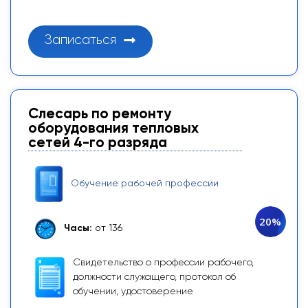
Записаться
Слесарь по ремонту
оборудования тепловых
сетей 4-го разряда
Обучение рабочей профессии
20%
Часы:
от 136
Свидетельство о профессии рабочего,
должности служащего, протокол об
обучении, удостоверение