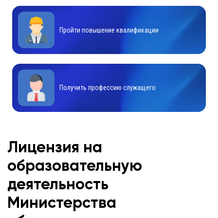
Пройти повышение квалификации
Получить профессию служащего
Лицензия на
образовательную
деятельность
Министерства