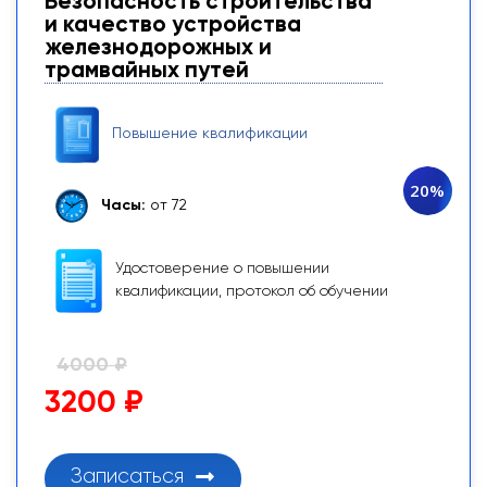
Безопасность строительства
и качество устройства
железнодорожных и
трамвайных путей
Повышение квалификации
20%
Часы:
от 72
Удостоверение о повышении
квалификации, протокол об обучении
4000 ₽
3200 ₽
Записаться