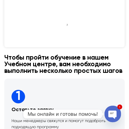
Чтобы пройти обучение в нашем
Учебном центре, вам необходимо
выполнить несколько простых шагов
1
1
Оставьте заявку
Мы онлайн и готовы помочь!
Наши менеджеры свяжутся и помогут подобрать
Open 
подходящую программу