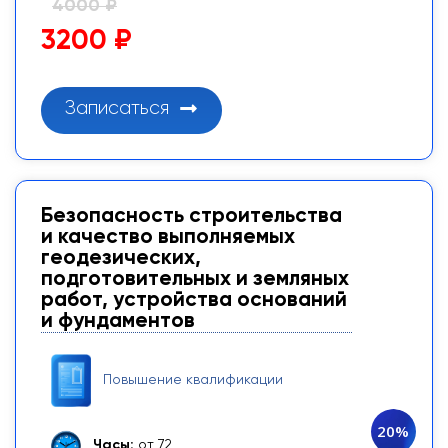
4000 ₽
3200 ₽
Записаться
Безопасность строительства
и качество выполняемых
геодезических,
подготовительных и земляных
работ, устройства оснований
и фундаментов
Повышение квалификации
20%
Часы:
от 72