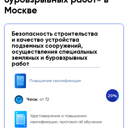
буровзрывных работ» в
Москве
Безопасность строительства
и качество устройства
подземных сооружений,
осуществления специальных
земляных и буровзрывных
работ
Повышение квалификации
20%
Часы:
от 72
Удостоверение о повышении
квалификации, протокол об обучении