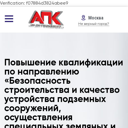
Verification: f07884d3824abee9
Москва
Не верный город?
Повышение квалификации
по направлению
«Безопасность
строительства и качество
устройства подземных
сооружений,
осуществления
специальных земляных и