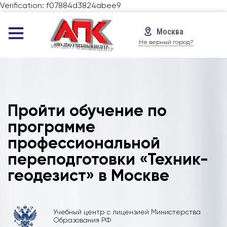
Verification: f07884d3824abee9
Москва
Не верный город?
Пройти обучение по
программе
профессиональной
переподготовки «Техник-
геодезист» в Москве
Учебный центр с лицензией Министерства
Образования РФ