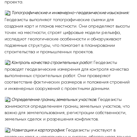
проекта.
Топографические и инженерно-геодезические изыскания:
Геодезисты выполняют топографические съемки для
создания карт и планов местности. Они определяют высоты
точек на местности, строят цифровые модели рельефа,
исследуют геологические особенности и обнаруживают
подземные структуры, что помогает в планировании
строительства и промышленных проектов.
Контроль качества строительных работ:
Геодезисты
проводят геодезические измерения для контроля качества
выполненных строительных работ. Они проверяют
соответствие фактических размеров и положения строений
и инженерных сооружений с проектными данными.
Определение границ земельных участков:
Геодезисты
занимаются определением границ земельных участков, что
важно для землепользования, регистрации собственности,
земельных сделок и разрешения конфликтов.
Навигация и картография:
Геодезисты участвуют в
создании карт и навигационных систем, обеспечивая точное