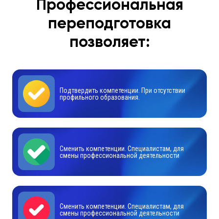
Профессиональная
переподготовка
позволяет:
Подтвердить компетенции. При отсутствии
профильного образования.
Сменить компетенции. Специалистам, для
смены профессиональной деятельности
Сменить компетенции. Специалистам, для
смены профессиональной деятельности