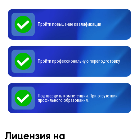
Пройти повышение квалификации
Пройти профессиональную переподготовку
Подтвердить компетенции. При отсутствии
профильного образования.
Лицензия на