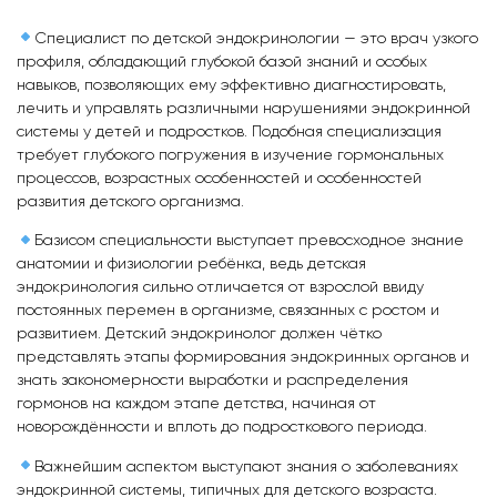
Специалист по детской эндокринологии — это врач узкого
профиля, обладающий глубокой базой знаний и особых
навыков, позволяющих ему эффективно диагностировать,
лечить и управлять различными нарушениями эндокринной
системы у детей и подростков. Подобная специализация
требует глубокого погружения в изучение гормональных
процессов, возрастных особенностей и особенностей
развития детского организма.
Базисом специальности выступает превосходное знание
анатомии и физиологии ребёнка, ведь детская
эндокринология сильно отличается от взрослой ввиду
постоянных перемен в организме, связанных с ростом и
развитием. Детский эндокринолог должен чётко
представлять этапы формирования эндокринных органов и
знать закономерности выработки и распределения
гормонов на каждом этапе детства, начиная от
новорождённости и вплоть до подросткового периода.
Важнейшим аспектом выступают знания о заболеваниях
эндокринной системы, типичных для детского возраста.