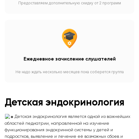
Предоставляем дополнительную скидку от 2 программ
Ежедневное зачисление слушателей
Не надо ждать несколько месяцев пока соберется группа
Детская эндокринология
Детская эндокринология является одной из важнейших
областей педиатрии, направленной на изучение
функционирования эндокринной системы у детей и
подростков, выявление и лечение её возможных сбоев и