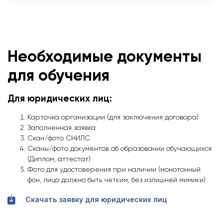
Необходимые документы
для обучения
Для юридических лиц:
Карточка организации (для заключения договора)
Заполненная заявка
Скан/фото СНИЛС
Сканы/фото документов об образовании обучающихся
(Диплом, аттестат)
Фото для удостоверения при наличии (монотонный
фон, лицо должно быть четким, без излишней мимики)
Скачать заявку для юридических лиц