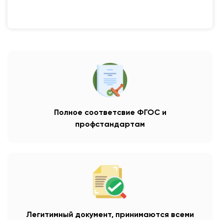
Полное соответсвие ФГОС и
профстандартам
Легитимный документ, принимаются всеми