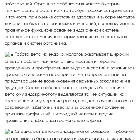
заболеваний. Организм ребёнка отличается быстрым
темпом роста и развития, что требует особой осторожности
и точности при оценке состояния здоровья и выборе методов
лечения любых патологических изменений, поскольку именно
правильное функционирование эндокринной системы
определяет гармоничное формирование всех остальных
органов и систем организма.
Работа детских эндокринологов охватывает широкий
спектр проблем, начиная от диагностики и терапии
врожденных и приобретенных эндокринопатий и заканчивая
профилактическими мероприятиями, направленными на
предотвращение возникновения серьёзных заболеваний в
будущем. Среди наиболее частых поводов обращения к
детскому эндокринологу выделяются такие ситуации, как
отставание или ускорение роста, позднее начало полового
созревания, избыточный вес или выраженное похудение,
признаки дисфункций щитовидной железы и другие
проявления дисбаланса гормонального фона.
Специалист детский эндокринолог обладает глубокими
познаниями в области анатомии и физиологии эндокринных