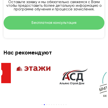
Оставьте заявку и мы обязательно свяжемся с Вами
чтобы предоставить более детальную информацию о
программе обучения и процессе зачисления.
Бесплатная консультация
Нас рекомендуют
1
2
3
4
5
6
7
8
9
10
11