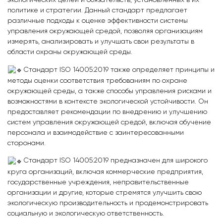
экологических целей и обязательств, установленных в их
политике и стратегии. Данный стандарт предлагает
различные подходы к оценке эффективности системы
управления окружающей средой, позволяя организациям
измерять, анализировать и улучшать свои результаты в
области охраны окружающей среды.
Стандарт ISO 14005:2019 также определяет принципы и
методы оценки соответствия требованиям по охране
окружающей среды, а также способы управления рисками и
возможностями в контексте экологической устойчивости. Он
предоставляет рекомендации по внедрению и улучшению
систем управления окружающей средой, включая обучение
персонала и взаимодействие с заинтересованными
сторонами.
Стандарт ISO 14005:2019 предназначен для широкого
круга организаций, включая коммерческие предприятия,
государственные учреждения, неправительственные
организации и другие, которые стремятся улучшить свою
экологическую производительность и продемонстрировать
социальную и экологическую ответственность.